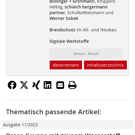
Bollinger + Grohmann,
Knippers
Helbig,
schlaich bergermann
partner
, SchülkeWiesmann und
Werner Sobek
Brandschutz
im Alt- und Neubau
Digitale Werkstoffe
Ressort: Aktuell
Abonnement
Inhaltsverzeichnis
Thematisch passende Artikel:
Ausgabe 11/2023