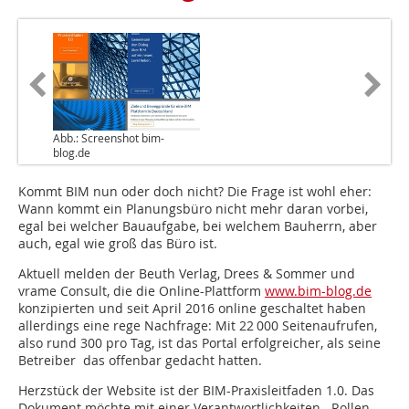
Abb.: Screenshot bim-
blog.de
Kommt BIM nun oder doch nicht? Die Frage ist wohl eher:
Wann kommt ein Planungsbüro nicht mehr daran vorbei,
egal bei welcher Bauaufgabe, bei welchem Bauherrn, aber
auch, egal wie groß das Büro ist.
Aktuell melden der Beuth Verlag, Drees & Sommer und
vrame Consult, die die Online-Plattform
www.bim-blog.de
konzipierten und seit April 2016 online geschaltet haben
allerdings eine rege Nachfrage: Mit 22 000 Seitenaufrufen,
also rund 300 pro Tag, ist das Portal erfolgreicher, als seine
Betreiber das offenbar gedacht hatten.
Herzstück der Website ist der BIM-Praxisleitfaden 1.0. Das
Dokument möchte mit einer Verantwortlichkeiten-, Rollen-,