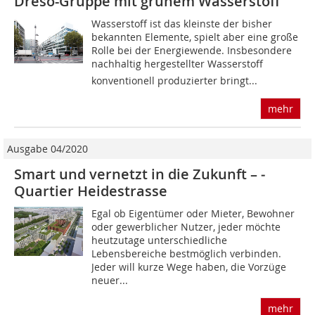
Dreso-Gruppe mit grünem Wasserstoff
Wasserstoff ist das kleinste der bisher
bekannten Elemente, spielt aber eine große
Rolle bei der Energiewende. Insbesondere
nachhaltig hergestellter Wasserstoff 
konventionell produzierter bringt...
mehr
Ausgabe 04/2020
Smart und vernetzt in die Zukunft – ­­
Quartier Heidestrasse
Egal ob Eigentümer oder Mieter, Bewohner
oder gewerblicher Nutzer, jeder möchte
heutzutage unterschiedliche
Lebensbereiche bestmöglich verbinden.
Jeder will kurze Wege haben, die Vorzüge
neuer...
mehr