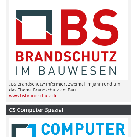
„BS Brandschutz“ informiert zweimal im Jahr rund um
das Thema Brandschutz am Bau.
www.bsbrandschutz.de
CS Computer Spezial