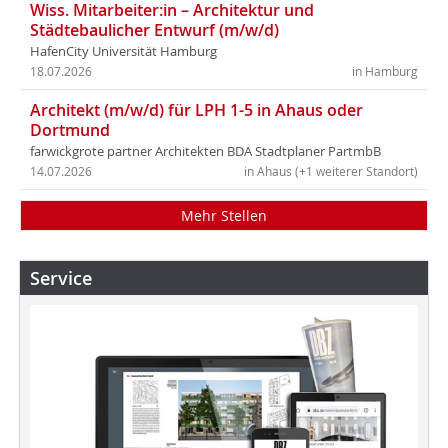
Wiss. Mitarbeiter:in – Architektur und
Städtebaulicher Entwurf (m/w/d)
HafenCity Universität Hamburg
18.07.2026
in Hamburg
Architekt (m/w/d) für LPH 1-5 in Ahaus oder
Dortmund
farwickgrote partner Architekten BDA Stadtplaner PartmbB
14.07.2026
in Ahaus (+1 weiterer Standort)
Mehr Stellen
Service