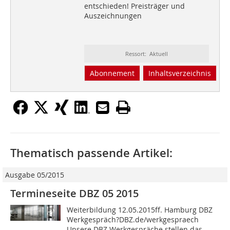
entschieden! Preisträger und
Auszeichnungen
Ressort: Aktuell
Abonnement
Inhaltsverzeichnis
Thematisch passende Artikel:
Ausgabe 05/2015
Termineseite DBZ 05 2015
Weiterbildung 12.05.2015ff. Hamburg DBZ
Werkgespräch?DBZ.de/werkgespraech
Unsere DBZ Werkgespräche stellen das