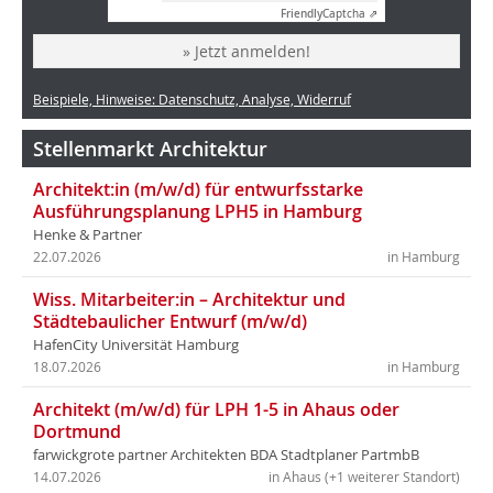
Friendly
Captcha ⇗
» Jetzt anmelden!
Beispiele, Hinweise: Datenschutz, Analyse, Widerruf
Stellenmarkt Architektur
Architekt:in (m/w/d) für entwurfsstarke
Ausführungsplanung LPH5 in Hamburg
Henke & Partner
22.07.2026
in Hamburg
Wiss. Mitarbeiter:in – Architektur und
Städtebaulicher Entwurf (m/w/d)
HafenCity Universität Hamburg
18.07.2026
in Hamburg
Architekt (m/w/d) für LPH 1-5 in Ahaus oder
Dortmund
farwickgrote partner Architekten BDA Stadtplaner PartmbB
14.07.2026
in Ahaus (+1 weiterer Standort)