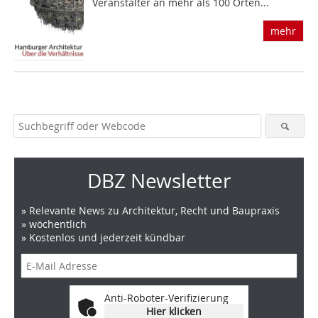
Veranstalter an mehr als 100 Orten...
mehr
DBZ Newsletter
» Relevante News zu Architektur, Recht und Baupraxis
» wöchentlich
» Kostenlos und jederzeit kündbar
Anti-Roboter-Verifizierung
Hier klicken