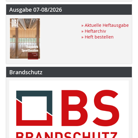
Ausgabe 07-08/2026
» Aktuelle Heftausgabe
» Heftarchiv
» Heft bestellen
Brandschutz