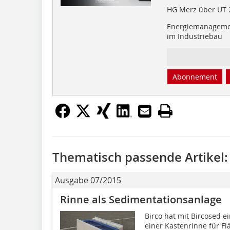
HG Merz über UT 2
Energiemanagem
im Industriebau
Abonnement
Thematisch passende Artikel:
Ausgabe 07/2015
Rinne als Sedimentationsanlage
Birco hat mit Bircosed e
einer Kastenrinne für F