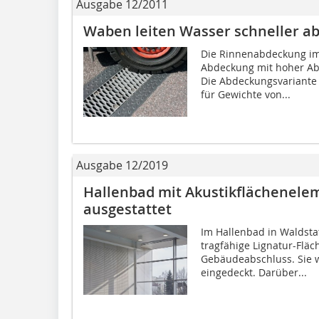
Ausgabe 12/2011
Waben leiten Wasser schneller a
Die Rinnenabdeckung im
Abdeckung mit hoher Abf
Die Abdeckungsvariante 
für Gewichte von...
Ausgabe 12/2019
Hallenbad mit Akustikflächen­ele
ausgestattet
Im Hallenbad in Waldstat
tragfähige Lignatur-Flä
Gebäudeabschluss. Sie 
eingedeckt. Darüber...