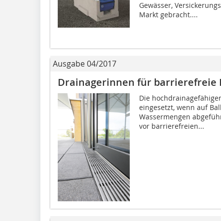
Gewässer, Versickerungs
Markt gebracht....
Ausgabe 04/2017
Drainagerinnen für barrierefreie
Die hochdrainagefähige
eingesetzt, wenn auf Ba
Wassermengen abgeführt
vor barrierefreien...