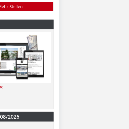
Mehr Stellen
be
-08/2026