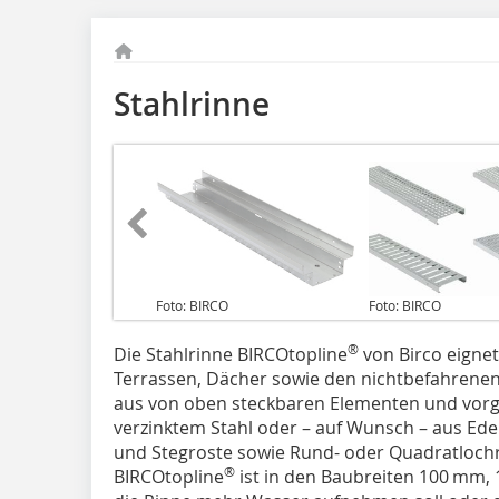
Stahlrinne
Foto: BIRCO
Foto: BIRCO
®
Die Stahlrinne BIRCOtopline
von Birco eignet
Terrassen, Dächer sowie den nichtbefahrenen
aus von oben steckbaren Elementen und vorg
verzinktem Stahl oder – auf Wunsch – aus Ede
und Stegroste sowie Rund- oder Quadratlochr
®
BIRCOtopline
ist in den Baubreiten 100 mm