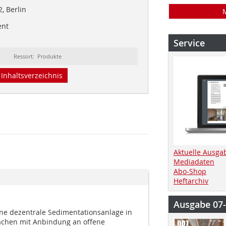
, Berlin
ent
Service
Ressort: Produkte
Inhaltsverzeichnis
Aktuelle Ausga
Mediadaten
Abo-Shop
Heftarchiv
Ausgabe 07
ine dezentrale Sedimentationsanlage in
lächen mit Anbindung an offene