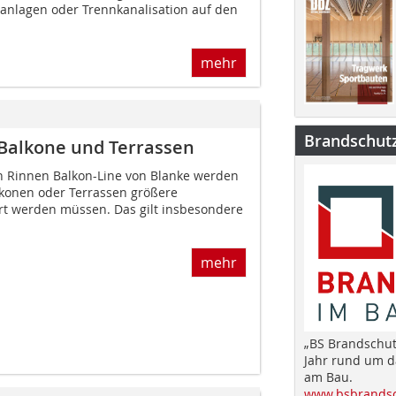
anlagen oder Trennkanalisation auf den
mehr
Brandschut
 Balkone und Terrassen
n Rinnen Balkon-Line von Blanke werden
lkonen oder Terrassen größere
 werden müssen. Das gilt insbesondere
mehr
„BS Brandschut
Jahr rund um 
am Bau.
www.bsbrandsc