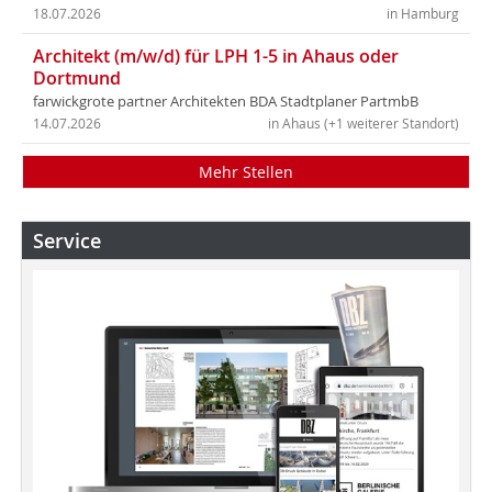
18.07.2026
in Hamburg
Architekt (m/w/d) für LPH 1-5 in Ahaus oder
Dortmund
farwickgrote partner Architekten BDA Stadtplaner PartmbB
14.07.2026
in Ahaus (+1 weiterer Standort)
Mehr Stellen
Service