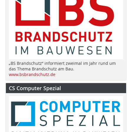
„BS Brandschutz“ informiert zweimal im Jahr rund um
das Thema Brandschutz am Bau.
www.bsbrandschutz.de
CS Computer Spezial