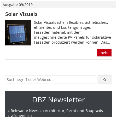
Ausgabe 09/2019
Solar Visuals
Solar Visuals ist ein flexibles, ästhetisches,
effizientes und kos-tengünstiges
Fassadenmaterial, mit dem
maßgeschneiderte PV-Panels für solaraktive
Fassaden produziert werden können. Das...
mehr
DBZ Newsletter
» Relevante News zu Architektur, Recht und Baupraxis
» wöchentlich