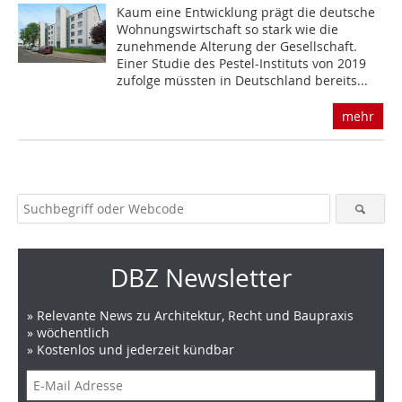
Kaum eine Entwicklung prägt die deutsche
Wohnungswirtschaft so stark wie die
zunehmende Alterung der Gesellschaft.
Einer Studie des Pestel-Instituts von 2019
zufolge müssten in Deutschland bereits...
mehr
DBZ Newsletter
» Relevante News zu Architektur, Recht und Baupraxis
» wöchentlich
» Kostenlos und jederzeit kündbar