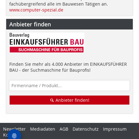
fachübergreifend alle im Bauwesen Tätigen an.
www.computer-spezial.de
Anbieter finden
Finden Sie mehr als 4.000 Anbieter im EINKAUFSFÜHRER
BAU - der Suchmaschine für Bauprofis!
Anbieter finden!
Newsletter
Mediadaten
AGB
Datenschutz
Impressum
Kontakt