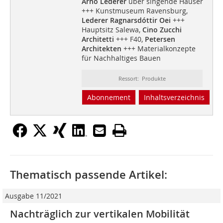
Arno Lederer
über singende Häuser
+++ Kunstmuseum Ravensburg,
Lederer Ragnarsdóttir Oei
+++
Hauptsitz Salewa,
Cino Zucchi
Architetti
+++ F40,
Petersen
Architekten
+++ Materialkonzepte
für Nachhaltiges Bauen
Ressort: Produkte
Abonnement
Inhaltsverzeichnis
Thematisch passende Artikel:
Ausgabe 11/2021
Nachträglich zur vertikalen Mobilität