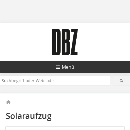
Menü
Solaraufzug