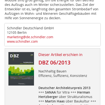
Module sind groß genug, um die Energie für den Betrieb
des Aufzugs auch im Winter sicherzustellen. Das Ziel der
Entwickler ist es, langfristig den gesamten Strombedarf von
Aufzügen in Wohn- und kleineren Geschäftsgebäuden mit
Hilfe von Sonnenenergie zu decken.
Schindler Deutschland GmbH
12105 Berlin
marketing@de.schindler.com
www.schindler.com
Dieser Artikel erschien in
DBZ 06/2013
Nachhaltig Bauen
Effizienz, Suffizienz, Konsistenz
Deutscher Architekturpreis 2013
+++
SANAA
für Vitra +++
Herman
Hertzberger
über Strukturalismus
+++
Martin Haas
über Baukultur +++