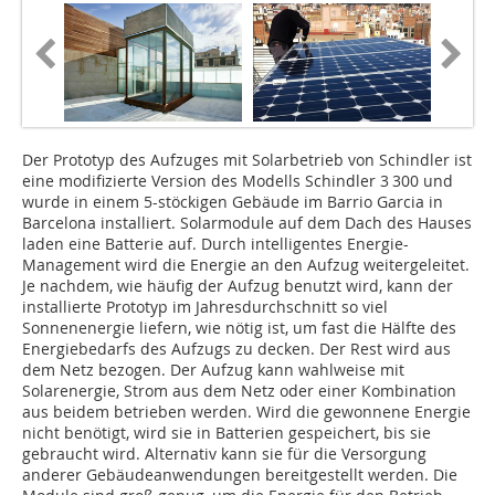
Der Prototyp des Aufzuges mit Solarbetrieb von Schindler ist
eine modifizierte Version des Modells Schindler 3 300 und
wurde in einem 5-stöckigen Gebäude im Barrio Garcia in
Barcelona installiert. Solarmodule auf dem Dach des Hauses
laden eine Batterie auf. Durch intelligentes Energie-
Management wird die Energie an den Aufzug weitergeleitet.
Je nachdem, wie häufig der Aufzug benutzt wird, kann der
installierte Prototyp im Jahresdurchschnitt so viel
Sonnenenergie liefern, wie nötig ist, um fast die Hälfte des
Energiebedarfs des Aufzugs zu decken. Der Rest wird aus
dem Netz bezogen. Der Aufzug kann wahlweise mit
Solarenergie, Strom aus dem Netz oder einer Kombination
aus beidem betrieben werden. Wird die gewonnene Energie
nicht benötigt, wird sie in Batterien gespeichert, bis sie
gebraucht wird. Alternativ kann sie für die Versorgung
anderer Gebäudeanwendungen bereitgestellt werden. Die