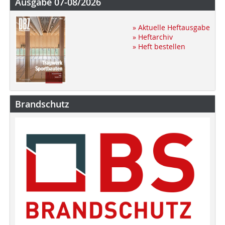
Ausgabe 07-08/2026
» Aktuelle Heftausgabe
» Heftarchiv
» Heft bestellen
Brandschutz