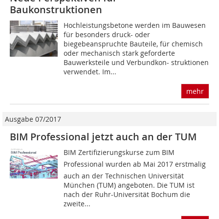
Baukonstruktionen
Hochleistungsbetone werden im Bauwesen
für besonders druck- oder
biegebeanspruchte Bauteile, für chemisch
oder mechanisch stark geforderte
Bauwerksteile und Verbundkon- struktionen
verwendet. Im...
mehr
Ausgabe 07/2017
BIM Professional jetzt auch an der TUM
BIM Zertifizierungskurse zum BIM
Professional wurden ab Mai 2017 erstmalig
auch an der Technischen Universität
München (TUM) angeboten. Die TUM ist
nach der Ruhr-Universität Bochum die
zweite...