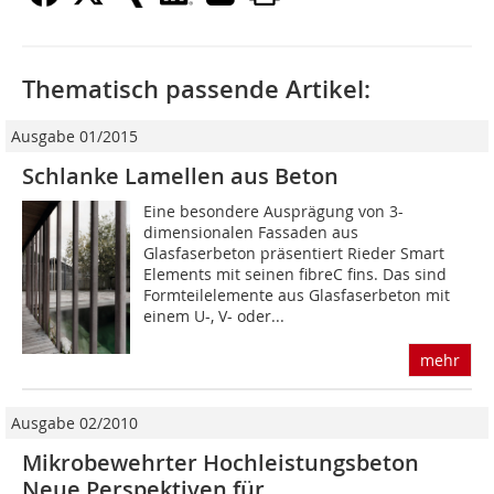
Thematisch passende Artikel:
Ausgabe 01/2015
Schlanke Lamellen aus Beton
Eine besondere Ausprägung von 3-
dimensionalen Fassaden aus
Glasfaserbeton präsentiert Rieder Smart
Elements mit seinen fibreC fins. Das sind
Formteilelemente aus Glasfaserbeton mit
einem U-, V- oder...
mehr
Ausgabe 02/2010
Mikrobewehrter Hoch­leistungsbeton
Neue Perspektiven für