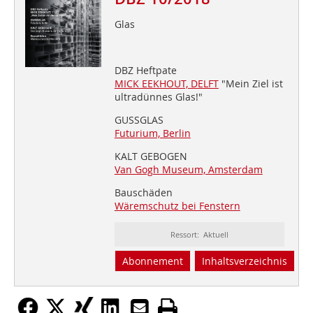
Glas
DBZ Heftpate
MICK EEKHOUT, DELFT
"Mein Ziel ist
ultradünnes Glas!"
GUSSGLAS
Futurium, Berlin
KALT GEBOGEN
Van Gogh Museum, Amsterdam
Bauschäden
Wäremschutz bei Fenstern
Ressort: Aktuell
Abonnement
Inhaltsverzeichnis