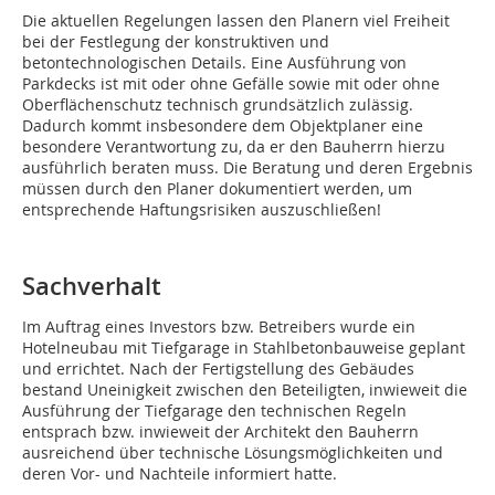
Die aktuellen Regelungen lassen den Planern viel Freiheit
bei der Festlegung der konstruktiven und
betontechnologischen Details. Eine Ausführung von
Parkdecks ist mit oder ohne Gefälle sowie mit oder ohne
Oberflächenschutz technisch grundsätzlich zulässig.
Dadurch kommt insbesondere dem Objektplaner eine
besondere Verantwortung zu, da er den Bauherrn hierzu
ausführlich beraten muss. Die Beratung und deren Ergebnis
müssen durch den Planer dokumentiert werden, um
entsprechende Haftungsrisiken auszuschließen!
Sachverhalt
Im Auftrag eines Investors bzw. Betreibers wurde ein
Hotelneubau mit Tiefgarage in Stahlbetonbauweise geplant
und errichtet. Nach der Fertigstellung des Gebäudes
bestand Uneinigkeit zwischen den Beteiligten, inwieweit die
Ausführung der Tiefgarage den technischen Regeln
entsprach bzw. inwieweit der Architekt den Bauherrn
ausreichend über technische Lösungsmöglichkeiten und
deren Vor- und Nachteile informiert hatte.