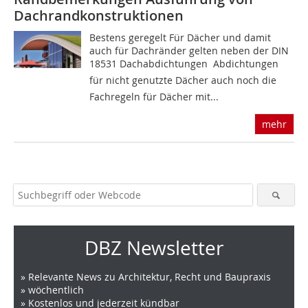
Dachrandkonstruktionen
Bestens geregelt Für Dächer und damit
auch für Dachränder gelten neben der DIN
18531 Dachabdichtun­gen  Abdichtungen
für nicht genutzte Dächer auch noch die
Fachregeln für Dächer mit...
mehr
DBZ Newsletter
» Relevante News zu Architektur, Recht und Baupraxis
» wöchentlich
» Kostenlos und jederzeit kündbar