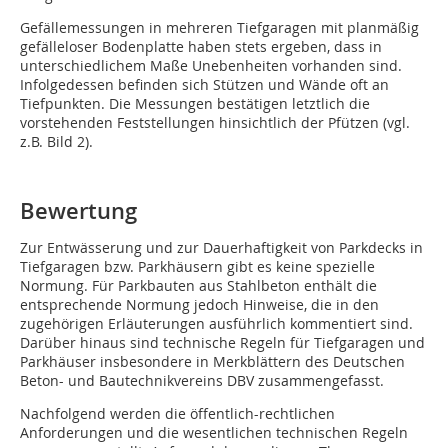
Gefällemessungen in mehreren Tiefgaragen mit planmäßig
gefälleloser Bodenplatte haben stets ergeben, dass in
unterschiedlichem Maße Unebenheiten vorhanden sind.
Infolgedessen befinden sich Stützen und Wände oft an
Tiefpunkten. Die Messungen bestätigen letztlich die
vorstehenden Feststellungen hinsichtlich der Pfützen (vgl.
z.B. Bild 2).
Bewertung
Zur Entwässerung und zur Dauerhaftigkeit von Parkdecks in
Tiefgaragen bzw. Parkhäusern gibt es keine spezielle
Normung. Für Parkbauten aus Stahlbeton enthält die
entsprechende Normung jedoch Hinweise, die in den
zugehörigen Erläuterungen ausführlich kommentiert sind.
Darüber hinaus sind technische Regeln für Tiefgaragen und
Parkhäuser insbesondere in Merkblättern des Deutschen
Beton- und Bautechnikvereins DBV zusammengefasst.
Nachfolgend werden die öffentlich-rechtlichen
Anforderungen und die wesentlichen technischen Regeln