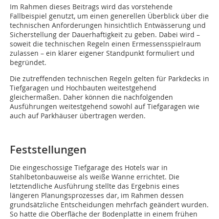
Im Rahmen dieses Beitrags wird das vorstehende
Fallbeispiel genutzt, um einen generellen Überblick über die
technischen Anforderungen hinsichtlich Entwässerung und
Sicherstellung der Dauerhaftigkeit zu geben. Dabei wird –
soweit die technischen Regeln einen Ermessensspielraum
zulassen – ein klarer eigener Standpunkt formuliert und
begründet.
Die zutreffenden technischen Regeln gelten für Parkdecks in
Tiefgaragen und Hochbauten weitestgehend
gleichermaßen. Daher können die nachfolgenden
Ausführungen weitestgehend sowohl auf Tiefgaragen wie
auch auf Parkhäuser übertragen werden.
Feststellungen
Die eingeschossige Tiefgarage des Hotels war in
Stahlbetonbauweise als weiße Wanne errichtet. Die
letztendliche Ausführung stellte das Ergebnis eines
längeren Planungsprozesses dar, im Rahmen dessen
grundsätzliche Entscheidungen mehrfach geändert wurden.
So hatte die Oberfläche der Bodenplatte in einem frühen