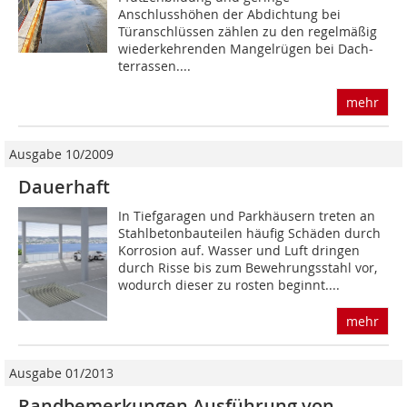
Anschlusshöhen der Abdichtung bei
Türanschlüssen zählen zu den regelmäßig
wiederkehrenden Mangelrügen bei Dach­
terrassen....
mehr
Ausgabe 10/2009
Dauerhaft
In Tiefgaragen und Parkhäusern treten an
Stahlbetonbauteilen häufig Schäden durch
Korrosion auf. Wasser und Luft dringen
durch Risse bis zum Bewehrungsstahl vor,
wodurch dieser zu rosten beginnt....
mehr
Ausgabe 01/2013
Randbemerkungen Ausführung von