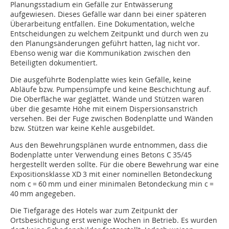
Planungsstadium ein Gefälle zur Entwässerung
aufgewiesen. Dieses Gefälle war dann bei einer späteren
Überarbeitung entfallen. Eine Dokumentation, welche
Entscheidungen zu welchem Zeitpunkt und durch wen zu
den Planungsänderungen geführt hatten, lag nicht vor.
Ebenso wenig war die Kommunikation zwischen den
Beteiligten dokumentiert.
Die ausgeführte Bodenplatte wies kein Gefälle, keine
Abläufe bzw. Pumpensümpfe und keine Beschichtung auf.
Die Oberfläche war geglättet. Wände und Stützen waren
über die gesamte Höhe mit einem Dispersionsanstrich
versehen. Bei der Fuge zwischen Bodenplatte und Wänden
bzw. Stützen war keine Kehle ausgebildet.
Aus den Bewehrungsplänen wurde entnommen, dass die
Bodenplatte unter Verwen­dung eines Betons C 35/45
hergestellt werden sollte. Für die obere Bewehrung war eine
Expositionsklasse XD 3 mit einer nominellen Betondeckung
nom c = 60 mm und einer minimalen Betondeckung min c =
40 mm angegeben.
Die Tiefgarage des Hotels war zum Zeitpunkt der
Ortsbesichtigung erst wenige Wochen in Betrieb. Es wurden