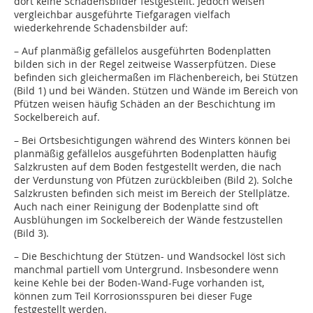
dort keine Schadensbilder festgestellt. Jedoch weisen
vergleichbar ausgeführte Tiefgaragen vielfach
wiederkehrende Schadensbilder auf:
– Auf planmäßig gefällelos ausgeführten Bodenplatten
bilden sich in der Regel zeitweise Wasserpfützen. Diese
befinden sich gleichermaßen im Flächenbereich, bei Stützen
(Bild 1) und bei Wänden. Stützen und Wände im Bereich von
Pfützen weisen häufig Schäden an der Beschichtung im
Sockelbereich auf.
– Bei Ortsbesichtigungen während des Winters können bei
planmäßig gefällelos ausgeführten Bodenplatten häufig
Salzkrusten auf dem Boden festgestellt werden, die nach
der Verdunstung von Pfützen zurückbleiben (Bild 2). Solche
Salzkrusten befinden sich meist im Bereich der Stellplätze.
Auch nach einer Reinigung der Bodenplatte sind oft
Ausblühungen im Sockelbereich der Wände festzustellen
(Bild 3).
– Die Beschichtung der Stützen- und Wandsockel löst sich
manchmal partiell vom Untergrund. Insbesondere wenn
keine Kehle bei der Boden-Wand-Fuge vorhanden ist,
können zum Teil Korrosionsspuren bei dieser Fuge
festgestellt werden.