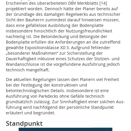
Erscheinen des überarbeiteten DBV Merkblatts [14]
projektiert worden. Dennoch hätte der Planer bereits auf
der Grundlage des damaligen Regelwerks aus technischer
Sicht den Bauherrn zumindest darauf hinweisen müssen,
dass eine gefällelose Aus­bildung der Bodenplatte
insbesondere hinsichtlich der Nutzungsfreund­lichkeit
nachteilig ist. Die Betondeckung und Betongüte der
Bodenplatte erfüllen die Anforderungen an die zutreffend
gewählte Expositionsklasse XD 3. Aufgrund fehlender
„besonderer Maßnahmen“ zur Sicherstellung der
Dauerhaftigkeit inklusive eines Schutzes der Stützen- und
Wandanschlüsse ist die vorgefundene Ausführung jedoch
technisch mangelhaft.
Die aktuellen Regelungen lassen den Planern viel Freiheit
bei der Festlegung der kon­struktiven und
betontechnologischen Details. Insbesondere ist eine
Ausführung von Parkdecks ohne Gefälle technisch
grundsätzlich zulässig. Zur Sinnhaftigkeit einer solchen Aus­­
führung wird nachfolgend der persönliche Standpunkt
erläutert und begründet.
Standpunkt