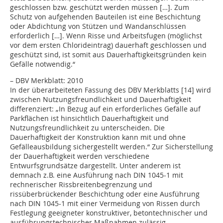
geschlossen bzw. geschützt werden müssen […]. Zum
Schutz von aufgehenden Bauteilen ist eine Beschichtung
oder Abdichtung von Stützen und Wandanschlüssen
erforderlich […]. Wenn Risse und Arbeitsfugen (möglichst
vor dem ersten Chlorideintrag) dauerhaft geschlossen und
geschützt sind, ist somit aus Dauerhaftigkeitsgründen kein
Gefälle notwendig.“
– DBV Merkblatt: 2010
In der überarbeiteten Fassung des DBV Merkblatts [14] wird
zwischen Nutzungsfreundlichkeit und Dauerhaftigkeit
differenziert: „In Bezug auf ein erforderliches Gefälle auf
Parkflächen ist hinsichtlich Dauerhaftigkeit und
Nutzungsfreundlichkeit zu unterscheiden. Die
Dauerhaftigkeit der Konstruktion kann mit und ohne
Gefälleausbildung sichergestellt werden.“ Zur Sicherstellung
der Dauerhaftigkeit werden verschiedene
Entwurfsgrundsätze dargestellt. Unter anderem ist
demnach z.B. eine Ausführung nach DIN 1045-1 mit
rechnerischer Rissbreitenbegrenzung und
rissüberbrückender Beschichtung oder eine Ausführung
nach DIN 1045-1 mit einer Vermeidung von Rissen durch
Festlegung geeigneter konstruktiver, betontechnischer und
ausführungstechnischer Maßnahmen zulässig.