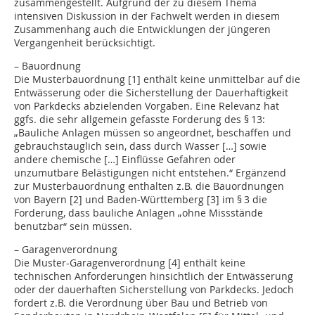
zusammengestellt. Aufgrund der zu diesem Thema
intensiven Diskussion in der Fachwelt werden in diesem
Zusammenhang auch die Entwicklungen der jüngeren
Vergangenheit berücksichtigt.
– Bauordnung
Die Musterbauordnung [1] enthält keine unmittelbar auf die
Entwässerung oder die Sicherstellung der Dauerhaftigkeit
von Parkdecks abzielenden Vorgaben. Eine Relevanz hat
ggfs. die sehr allgemein gefasste Forderung des § 13:
„Bauliche Anlagen müssen so angeordnet, beschaffen und
gebrauchstauglich sein, dass durch Wasser […] sowie
andere chemische […] Einflüsse Gefahren oder
unzumutbare Belästigungen nicht entstehen.“ Ergänzend
zur Musterbauordnung enthalten z.B. die Bauordnungen
von Bayern [2] und Baden-Württemberg [3] im § 3 die
Forderung, dass bauliche Anlagen „ohne Missstände
benutzbar“ sein müssen.
– Garagenverordnung
Die Muster-Garagenverordnung [4] enthält keine
technischen Anforderungen hinsichtlich der Entwässerung
oder der dauerhaften Sicherstellung von Parkdecks. Jedoch
fordert z.B. die Verordnung über Bau und Betrieb von