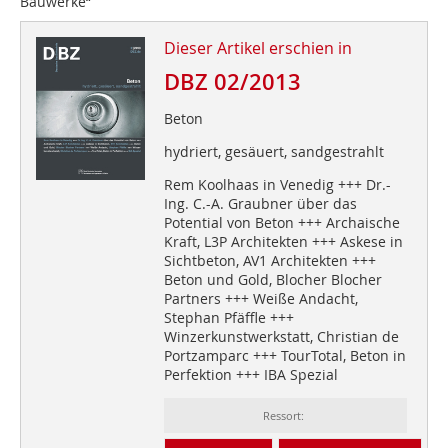
Bauwerke“
Dieser Artikel erschien in
DBZ 02/2013
Beton
hydriert, gesäuert, sandgestrahlt
Rem Koolhaas in Venedig +++ Dr.-
Ing. C.-A. Graubner über das
Potential von Beton +++ Archaische
Kraft, L3P Architekten +++ Askese in
Sichtbeton, AV1 Architekten +++
Beton und Gold, Blocher Blocher
Partners +++ Weiße Andacht,
Stephan Pfäffle +++
Winzerkunstwerkstatt, Christian de
Portzamparc +++ TourTotal, Beton in
Perfektion +++ IBA Spezial
Ressort: