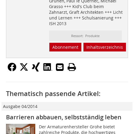
Grünen, Paul le Quernec, Michael
Grasso +++ Kid's Club beim
Zahnarzt, Graft Architekten +++ Licht
und Lernen +++ Schulsanierung +++
ISH 2013
Ressort: Produkte
Abonnement
Inhaltsverzeichnis
Thematisch passende Artikel:
Ausgabe 04/2014
Barrieren abbauen, selbstständig leben
Der Armaturenhersteller Grohe bietet
zahlreiche Produkte, die hochwertiges