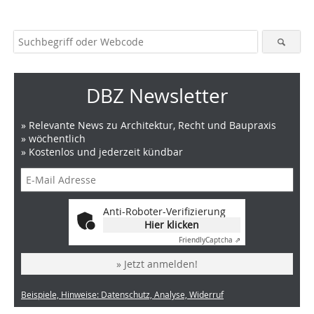
DBZ Newsletter
» Relevante News zu Architektur, Recht und Baupraxis
» wöchentlich
» Kostenlos und jederzeit kündbar
Anti-Roboter-Verifizierung
Hier klicken
Friendly
Captcha ⇗
» Jetzt anmelden!
Beispiele, Hinweise: Datenschutz, Analyse, Widerruf