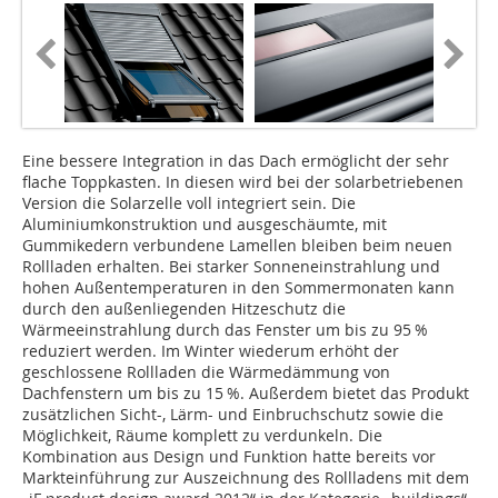
Eine bessere Integration in das Dach ermöglicht der sehr
flache Toppkasten. In diesen wird bei der solarbetriebenen
Version die Solarzelle voll integriert sein. Die
Aluminiumkonstruktion und ausgeschäumte, mit
Gummikedern verbundene Lamellen bleiben beim neuen
Rollladen erhalten. Bei starker Sonneneinstrahlung und
hohen Außentemperaturen in den Sommermonaten kann
durch den außenliegenden Hitzeschutz die
Wärmeeinstrahlung durch das Fenster um bis zu 95 %
reduziert werden. Im Winter wiederum erhöht der
geschlossene Rollladen die Wärmedämmung von
Dachfenstern um bis zu 15 %. Außerdem bietet das Produkt
zusätzlichen Sicht-, Lärm- und Einbruchschutz sowie die
Möglichkeit, Räume komplett zu verdunkeln. Die
Kombination aus Design und Funktion hatte bereits vor
Markteinführung zur Auszeichnung des Rollladens mit dem