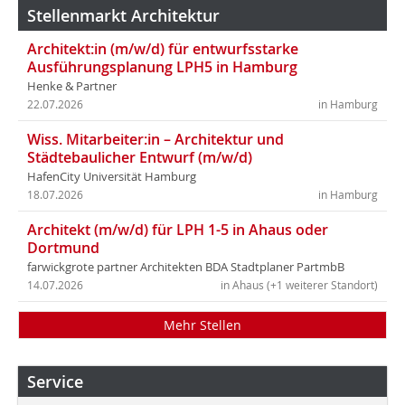
Stellenmarkt Architektur
Architekt:in (m/w/d) für entwurfsstarke
Ausführungsplanung LPH5 in Hamburg
Henke & Partner
22.07.2026
in Hamburg
Wiss. Mitarbeiter:in – Architektur und
Städtebaulicher Entwurf (m/w/d)
HafenCity Universität Hamburg
18.07.2026
in Hamburg
Architekt (m/w/d) für LPH 1-5 in Ahaus oder
Dortmund
farwickgrote partner Architekten BDA Stadtplaner PartmbB
14.07.2026
in Ahaus (+1 weiterer Standort)
Mehr Stellen
Service