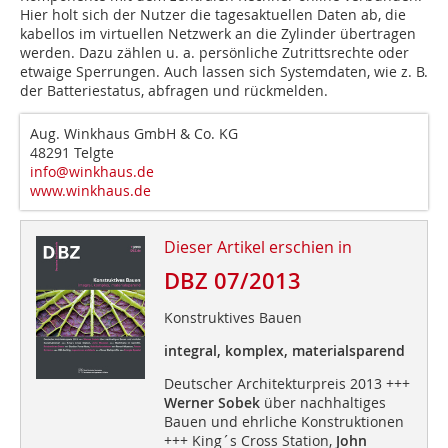
Hier holt sich der Nutzer die tagesaktuellen Daten ab, die
kabellos im virtuellen Netzwerk an die Zylinder übertragen
werden. Dazu zählen u. a. persönliche Zutrittsrechte oder
etwaige Sperrungen. Auch lassen sich Systemdaten, wie z. B.
der Batteriestatus, abfragen und rückmelden.
Aug. Winkhaus GmbH & Co. KG
48291 Telgte
info@winkhaus.de
www.winkhaus.de
Dieser Artikel erschien in
DBZ 07/2013
Konstruktives Bauen
integral, komplex, materialsparend
Deutscher Architekturpreis 2013 +++
Werner Sobek
über nachhaltiges
Bauen und ehrliche Konstruktionen
+++ King´s Cross Station,
John