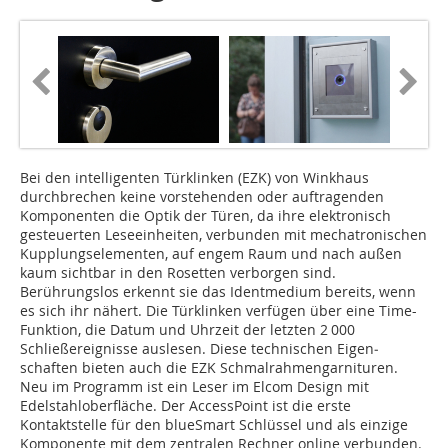
Bei den intelligenten Türklinken (EZK) von Winkhaus
durchbrechen keine vorstehenden oder auftragenden
Komponenten die Optik der Türen, da ihre elektronisch
gesteuerten Leseeinheiten, verbunden mit mechatronischen
Kupplungselementen, auf engem Raum und nach außen
kaum sichtbar in den Rosetten verborgen sind.
Berührungslos erkennt sie das Identmedium bereits, wenn
es sich ihr nähert. Die Türklinken verfügen über eine Time-
Funktion, die Datum und Uhrzeit der letzten 2 000
Schließereignisse aus­lesen. Diese technischen Eigen­
schaften bieten auch die EZK Schmalrahmengarnituren.
Neu im Programm ist ein Leser im Elcom Design mit
Edelstahloberfläche. Der AccessPoint ist die erste
Kontaktstelle für den blue­Smart Schlüssel und als einzige
Komponente mit dem zentralen Rechner online verbunden.