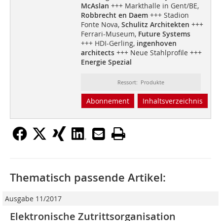
McAslan
+++ Markthalle in Gent/BE,
Robbrecht en Daem
+++ Stadion
Fonte Nova,
Schulitz Architekten
+++
Ferrari-Museum,
Future Systems
+++ HDI-Gerling,
ingenhoven
architects
+++ Neue Stahlprofile +++
Energie Spezial
Ressort: Produkte
Abonnement
Inhaltsverzeichnis
Thematisch passende Artikel:
Ausgabe 11/2017
Elektronische Zutrittsorganisation