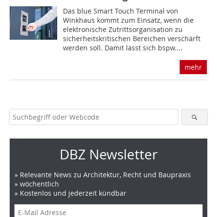
Das blue Smart Touch Terminal von
Winkhaus kommt zum Einsatz, wenn die
elektronische Zutrittsorganisation zu
sicherheitskritischen Bereichen verschärft
werden soll. Damit lässt sich bspw....
mehr
DBZ Newsletter
» Relevante News zu Architektur, Recht und Baupraxis
» wöchentlich
» Kostenlos und jederzeit kündbar