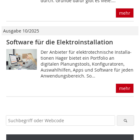
durch. Gründe dafür gibt es viele:...
mehr
Ausgabe 10/2025
Software für die Elektroinstallation
Der Anbieter für elek­tro­tech­ni­sche Instal­la­
tionen Hager bietet ein Portfolio an
digitalen Planungstools, Konfiguratoren,
Auswahlhilfen, Apps und Software für jeden
Anwendungsbereich. So...
mehr