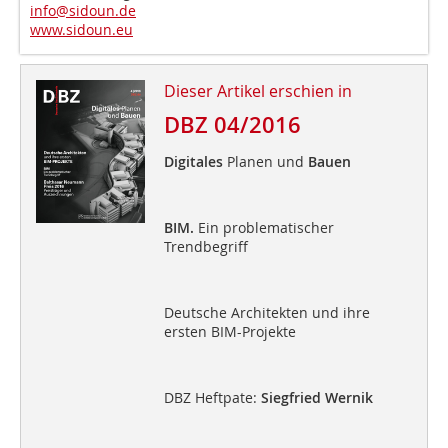
info@sidoun.de
www.sidoun.eu
Dieser Artikel erschien in
DBZ 04/2016
Digitales
Planen und
Bauen
BIM.
Ein problematischer
Trendbegriff
Deutsche Architekten und ihre
ersten BIM-Projekte
DBZ Heftpate:
Siegfried Wernik