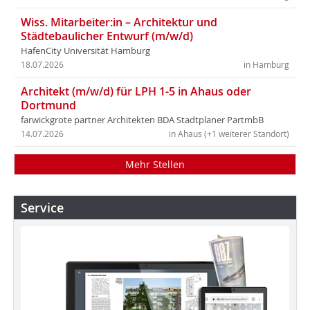
Wiss. Mitarbeiter:in – Architektur und
Städtebaulicher Entwurf (m/w/d)
HafenCity Universität Hamburg
18.07.2026
in Hamburg
Architekt (m/w/d) für LPH 1-5 in Ahaus oder
Dortmund
farwickgrote partner Architekten BDA Stadtplaner PartmbB
14.07.2026
in Ahaus (+1 weiterer Standort)
Mehr Stellen
Service