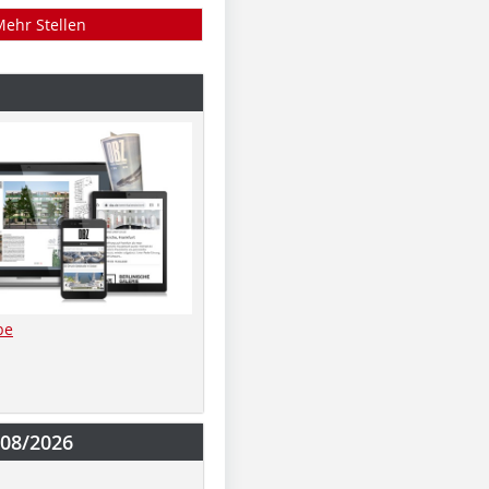
Mehr Stellen
be
-08/2026