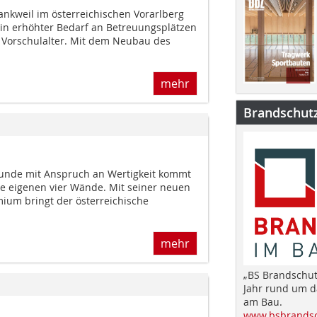
nkweil im österreichischen Vorarlberg
in erhöhter Bedarf an Betreuungsplätzen
d Vorschulalter. Mit dem Neubau des
mehr
Brandschut
eunde mit Anspruch an Wertigkeit kommt
die eigenen vier Wände. Mit seiner neuen
mium bringt der österreichische
mehr
„BS Brandschut
Jahr rund um 
am Bau.
www.bsbrandsc