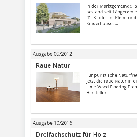
In der Marktgemeinde Ra
bestand seit Längerem e
für Kinder im Klein- un
Kinderhauses...
Ausgabe 05/2012
Raue Natur
Für puristische Naturfr
jetzt die raue Natur in 
Linie Wood Flooring Pre
Hersteller...
Ausgabe 10/2016
Dreifachschutz für Holz