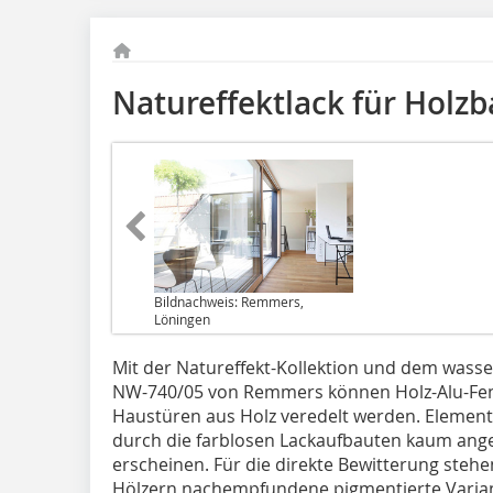
Natureffektlack für Holzb
Bildnachweis: Remmers,
Löningen
Mit der Natureffekt-Kollektion und dem wasse
NW-740/05 von Remmers können Holz-Alu-Fens
Haustüren aus Holz veredelt werden. Elemen
durch die farblosen Lackaufbauten kaum angef
erscheinen. Für die direkte Bewitterung steh
Hölzern nachempfundene pigmentierte Varian