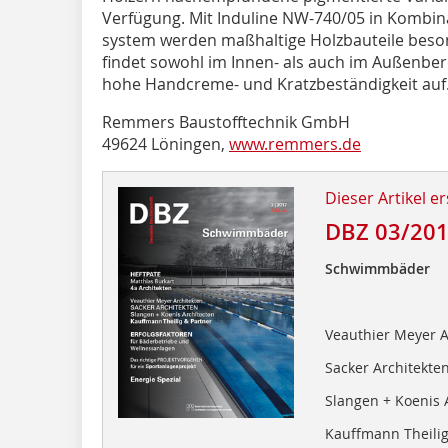
Verfügung. Mit Induline NW-740/05 in Kombin
system werden maßhaltige Holzbauteile beson
findet sowohl im Innen- als auch im Außenb
hohe Handcreme- und Kratzbeständigkeit auf
Remmers Baustofftechnik GmbH
49624 Löningen,
www.remmers.de
Dieser Artikel er
DBZ 03/20
Schwimmbäder
Veauthier Meyer A
Sacker Architekte
Slangen + Koenis 
Kauffmann Theilig