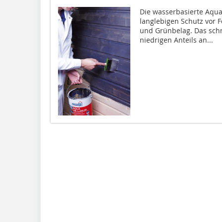
Die wasserbasierte Aqu
langlebigen Schutz vor F
und Grünbelag. Das schn
niedrigen Anteils an...