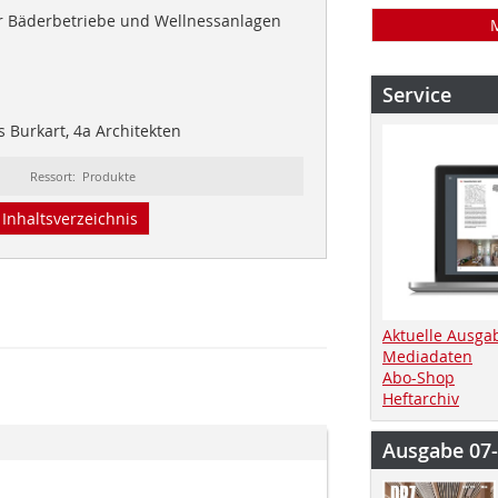
ür Bäderbetriebe und Wellnessanlagen
Service
 Burkart, 4a Architekten
Ressort: Produkte
Inhaltsverzeichnis
Aktuelle Ausga
Mediadaten
Abo-Shop
Heftarchiv
Ausgabe 07