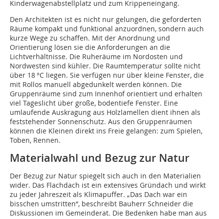
Kinderwagenabstellplatz und zum Krippeneingang.
Den Architekten ist es nicht nur gelungen, die geforderten
Räume kompakt und funktional anzuordnen, sondern auch
kurze Wege zu schaffen. Mit der Anordnung und
Orientierung lösen sie die Anforderungen an die
Lichtverhältnisse. Die Ruheräume im Nordosten und
Nordwesten sind kühler. Die Raumtemperatur sollte nicht
über 18 °C liegen. Sie verfügen nur über kleine Fenster, die
mit Rollos manuell abgedunkelt werden können. Die
Gruppenräume sind zum Innenhof orientiert und erhalten
viel Tageslicht über große, bodentiefe Fenster. Eine
umlaufende Auskragung aus Holzlamellen dient ihnen als
feststehender Sonnenschutz. Aus den Gruppenräumen
können die Kleinen direkt ins Freie gelangen: zum Spielen,
Toben, Rennen.
Materialwahl und Bezug zur Natur
Der Bezug zur Natur spiegelt sich auch in den Materialien
wider. Das Flachdach ist ein extensives Gründach und wirkt
zu jeder Jahreszeit als Klimapuffer. „Das Dach war ein
bisschen umstritten“, beschreibt Bauherr Schneider die
Diskussionen im Gemeinderat. Die Bedenken habe man aus