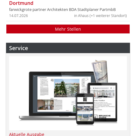
Dortmund
farwickgrote partner Architekten BDA Stadtplaner PartmbB
14.07.2026
in Ahaus (+1 weiterer Standort)
Mehr Stellen
Service
Aktuelle Ausgabe