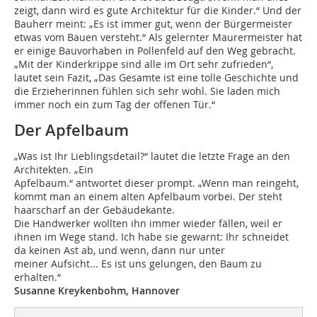
zeigt, dann wird es gute Architektur für die Kinder.“ Und der
Bauherr meint: „Es ist immer gut, wenn der Bürgermeister
etwas vom Bauen versteht.“ Als gelernter Maurermeister hat
er einige Bauvorhaben in Pollenfeld auf den Weg gebracht.
„Mit der Kinderkrippe sind alle im Ort sehr zufrieden“,
lautet sein Fazit, „Das Gesamte ist eine tolle Geschichte und
die Erzieherinnen fühlen sich sehr wohl. Sie laden mich
immer noch ein zum Tag der offenen Tür.“
Der Apfelbaum
„Was ist Ihr Lieblingsdetail?“ lautet die letzte Frage an den
Architekten. „Ein
Apfelbaum.“ antwortet dieser prompt. „Wenn man reingeht,
kommt man an einem alten Apfelbaum vorbei. Der steht
haarscharf an der Gebäudekante.
Die Handwerker wollten ihn immer wieder fällen, weil er
ihnen im Wege stand. Ich habe sie gewarnt: Ihr schneidet
da keinen Ast ab, und wenn, dann nur unter
meiner Aufsicht... Es ist uns gelungen, den Baum zu
erhalten.“
Susanne Kreykenbohm, Hannover