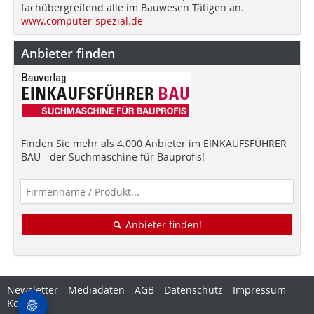
fachübergreifend alle im Bauwesen Tätigen an.
www.computer-spezial.de
Anbieter finden
Finden Sie mehr als 4.000 Anbieter im EINKAUFSFÜHRER
BAU - der Suchmaschine für Bauprofis!
Anbieter finden!
Newsletter
Mediadaten
AGB
Datenschutz
Impressum
Kontakt