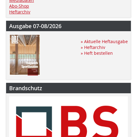
Mediadaten
Abo-Shop
Heftarchiv
Ausgabe 07-08/2026
» Aktuelle Heftausgabe
» Heftarchiv
» Heft bestellen
Brandschutz