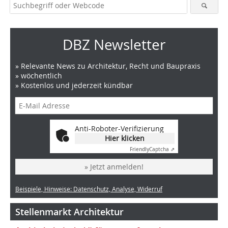
DBZ Newsletter
» Relevante News zu Architektur, Recht und Baupraxis
» wöchentlich
» Kostenlos und jederzeit kündbar
Anti-Roboter-Verifizierung
Hier klicken
Friendly
Captcha ⇗
» Jetzt anmelden!
Beispiele, Hinweise: Datenschutz, Analyse, Widerruf
Stellenmarkt Architektur