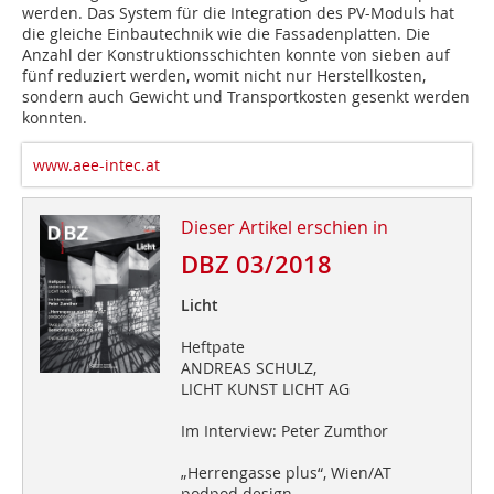
werden. Das System für die Integration des PV-Moduls hat
die gleiche Einbautechnik wie die Fassadenplatten. Die
Anzahl der Konstruktionsschichten konnte von sieben auf
fünf reduziert werden, womit nicht nur Herstellkosten,
sondern auch Gewicht und Transportkosten gesenkt werden
konnten.
www.aee-intec.at
Dieser Artikel erschien in
DBZ 03/2018
Licht
Heftpate
ANDREAS SCHULZ,
LICHT KUNST LICHT AG
Im Interview: Peter Zumthor
„Herrengasse plus“, Wien/AT
podpod design