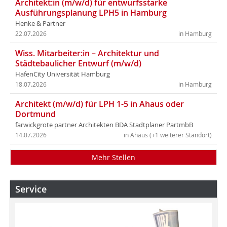
Architekt:in (m/w/d) für entwurfsstarke
Ausführungsplanung LPH5 in Hamburg
Henke & Partner
22.07.2026
in Hamburg
Wiss. Mitarbeiter:in – Architektur und
Städtebaulicher Entwurf (m/w/d)
HafenCity Universität Hamburg
18.07.2026
in Hamburg
Architekt (m/w/d) für LPH 1-5 in Ahaus oder
Dortmund
farwickgrote partner Architekten BDA Stadtplaner PartmbB
14.07.2026
in Ahaus (+1 weiterer Standort)
Mehr Stellen
Service