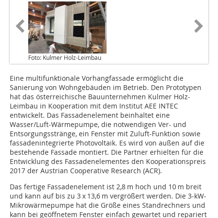
Foto: Kulmer Holz-Leimbau
Eine multifunktionale Vorhangfassade ermöglicht die
Sanierung von Wohngebäuden im Betrieb. Den Prototypen
hat das österreichische Bauunternehmen Kulmer Holz-
Leimbau in Kooperation mit dem Institut AEE INTEC
entwickelt. Das Fassadenelement beinhaltet eine
Wasser/Luft-Wärmepumpe, die notwendigen Ver- und
Entsorgungsstränge, ein Fenster mit Zuluft-Funktion sowie
fassadenintegrierte Photovoltaik. Es wird von außen auf die
bestehende Fassade montiert. Die Partner erhielten für die
Entwicklung des Fassadenelementes den Kooperationspreis
2017 der Austrian Cooperative Research (ACR).
Das fertige Fassadenelement ist 2,8 m hoch und 10 m breit
und kann auf bis zu 3 x 13,6 m vergrößert werden. Die 3-kW-
Mikrowärmepumpe hat die Größe eines Standrechners und
kann bei geöffnetem Fenster einfach gewartet und repariert