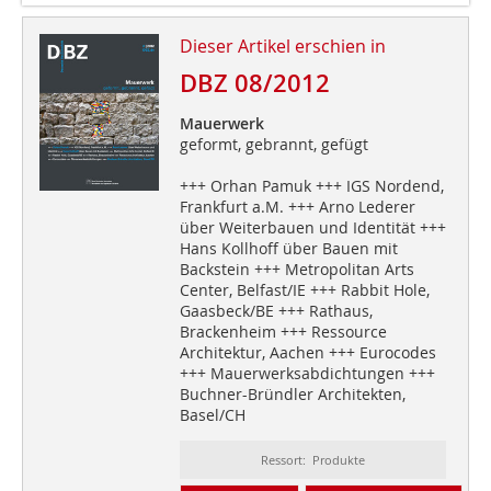
Dieser Artikel erschien in
DBZ 08/2012
Mauerwerk
geformt, gebrannt, gefügt
+++ Orhan Pamuk +++ IGS Nordend,
Frankfurt a.M. +++ Arno Lederer
über Weiterbauen und Identität +++
Hans Kollhoff über Bauen mit
Backstein +++ Metropolitan Arts
Center, Belfast/IE +++ Rabbit Hole,
Gaasbeck/BE +++ Rathaus,
Brackenheim +++ Ressource
Architektur, Aachen +++ Eurocodes
+++ Mauerwerksabdichtungen +++
Buchner-Bründler Architekten,
Basel/CH
Ressort: Produkte