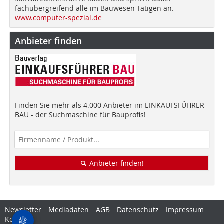
fachübergreifend alle im Bauwesen Tätigen an.
www.computer-spezial.de
Anbieter finden
Finden Sie mehr als 4.000 Anbieter im EINKAUFSFÜHRER
BAU - der Suchmaschine für Bauprofis!
Anbieter finden!
Newsletter
Mediadaten
AGB
Datenschutz
Impressum
Kontakt