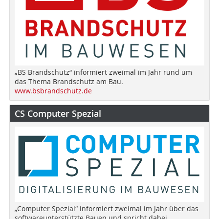
„BS Brandschutz“ informiert zweimal im Jahr rund um
das Thema Brandschutz am Bau.
www.bsbrandschutz.de
CS Computer Spezial
„Computer Spezial“ informiert zweimal im Jahr über das
softwareunterstützte Bauen und spricht dabei