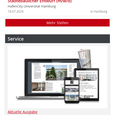
Städtebaulicher Entwurf (m/w/d)
HafenCity Universität Hamburg
18.07.2026
in Hamburg
Mehr Stellen
Service
Aktuelle Ausgabe