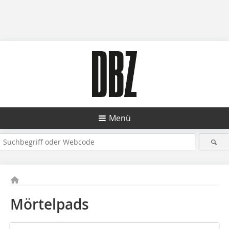
Menü
Mörtelpads