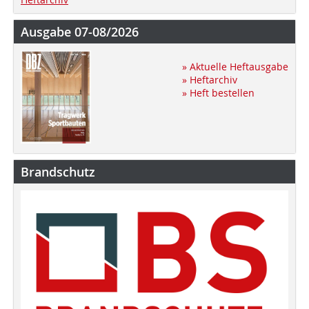
Ausgabe 07-08/2026
» Aktuelle Heftausgabe
» Heftarchiv
» Heft bestellen
Brandschutz