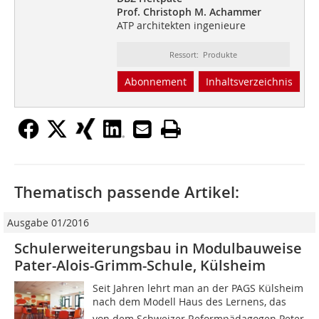
Prof. Christoph M. Achammer
ATP architekten ingenieure
Ressort: Produkte
Abonnement
Inhaltsverzeichnis
Thematisch passende Artikel:
Ausgabe 01/2016
Schulerweiterungsbau in Modulbauweise
Pater-Alois-Grimm-Schule, Külsheim
Seit Jahren lehrt man an der PAGS Külsheim
nach dem Modell Haus des Lernens, das
von dem Schweizer Reformpädagogen Peter