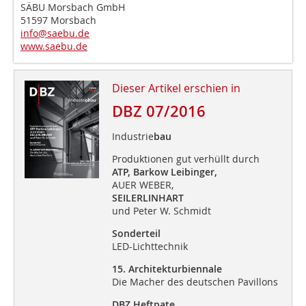
SÄBU Morsbach GmbH
51597 Morsbach
info@saebu.de
www.saebu.de
Dieser Artikel erschien in
DBZ 07/2016
Industrie
bau
Produktionen gut verhüllt durch
ATP, Barkow Leibinger,
AUER WEBER,
SEILERLINHART
und Peter W. Schmidt
Sonderteil
LED-Lichttechnik
15. Architekturbiennale
Die Macher des deutschen Pavillons
DBZ Heftpate