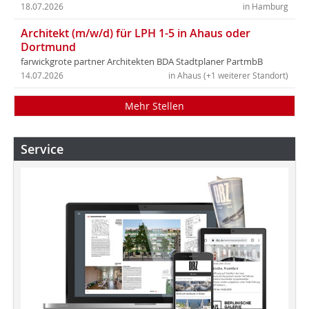
18.07.2026
in Hamburg
Architekt (m/w/d) für LPH 1-5 in Ahaus oder
Dortmund
farwickgrote partner Architekten BDA Stadtplaner PartmbB
14.07.2026
in Ahaus (+1 weiterer Standort)
Mehr Stellen
Service