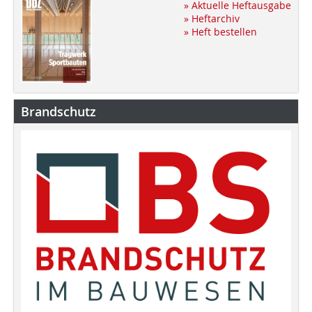
» Aktuelle Heftausgabe
» Heftarchiv
» Heft bestellen
Brandschutz