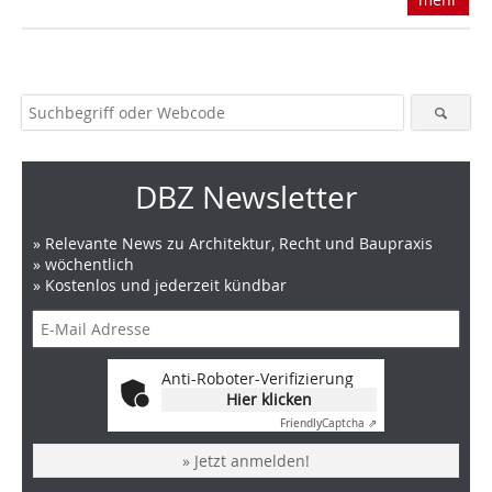
DBZ Newsletter
» Relevante News zu Architektur, Recht und Baupraxis
» wöchentlich
» Kostenlos und jederzeit kündbar
Anti-Roboter-Verifizierung
Hier klicken
Friendly
Captcha ⇗
» Jetzt anmelden!