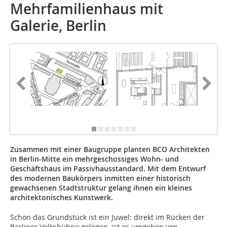
Mehrfamilienhaus mit
Galerie, Berlin
Fotos: 
Zusammen mit einer Baugruppe planten BCO Architekten
in Berlin-Mitte ein mehrgeschossiges Wohn- und
Geschäftshaus im Passivhausstandard. Mit dem Entwurf
des modernen Baukörpers inmitten einer historisch
gewachsenen Stadtstruktur gelang ihnen ein kleines
architektonisches Kunstwerk.
Schon das Grundstück ist ein Juwel: direkt im Rücken der
Berliner Volksbühne gelegen, ist es umgeben von