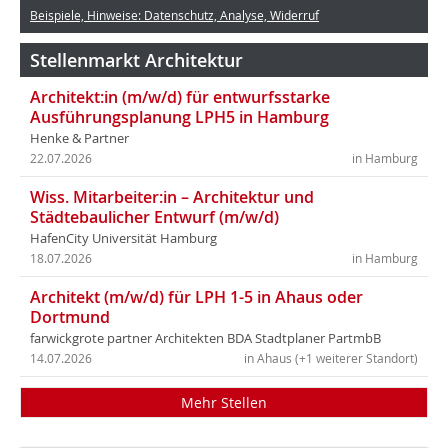
Beispiele, Hinweise: Datenschutz, Analyse, Widerruf
Stellenmarkt Architektur
Architekt:in (m/w/d) für entwurfsstarke
Ausführungsplanung LPH5 in Hamburg
Henke & Partner
22.07.2026
in Hamburg
Wiss. Mitarbeiter:in – Architektur und
Städtebaulicher Entwurf (m/w/d)
HafenCity Universität Hamburg
18.07.2026
in Hamburg
Architekt (m/w/d) für LPH 1-5 in Ahaus oder
Dortmund
farwickgrote partner Architekten BDA Stadtplaner PartmbB
14.07.2026
in Ahaus (+1 weiterer Standort)
Mehr Stellen