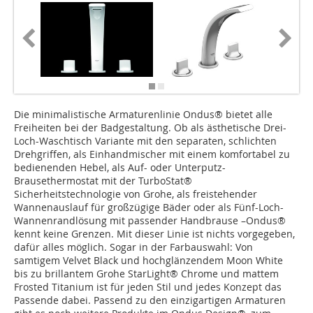
Die minimalistische Armaturenlinie Ondus® bietet alle
Freiheiten bei der Badgestaltung. Ob als ästhetische Drei-
Loch-Waschtisch Variante mit den separaten, schlichten
Drehgriffen, als Einhandmischer mit einem komfortabel zu
bedienenden Hebel, als Auf- oder Unterputz-
Brausethermostat mit der TurboStat®
Sicherheitstechnologie von Grohe, als freistehender
Wannenauslauf für großzügige Bäder oder als Fünf-Loch-
Wannenrandlösung mit passender Handbrause –Ondus®
kennt keine Grenzen. Mit dieser Linie ist nichts vorgegeben,
dafür alles möglich. Sogar in der Farbauswahl: Von
samtigem Velvet Black und hochglänzendem Moon White
bis zu brillantem Grohe StarLight® Chrome und mattem
Frosted Titanium ist für jeden Stil und jedes Konzept das
Passende dabei. Passend zu den einzigartigen Armaturen