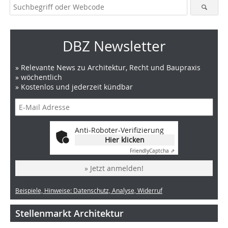
DBZ Newsletter
» Relevante News zu Architektur, Recht und Baupraxis
» wöchentlich
» Kostenlos und jederzeit kündbar
Anti-Roboter-Verifizierung
Hier klicken
Friendly
Captcha ⇗
» Jetzt anmelden!
Beispiele, Hinweise: Datenschutz, Analyse, Widerruf
Stellenmarkt Architektur