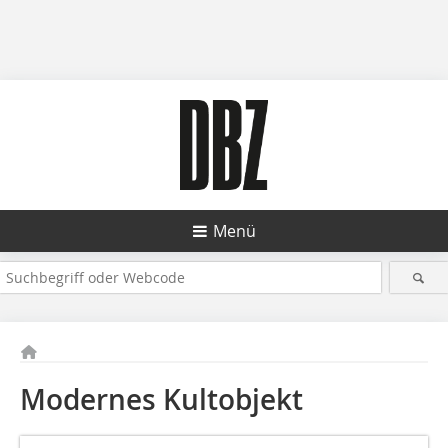
Menü
Modernes Kultobjekt