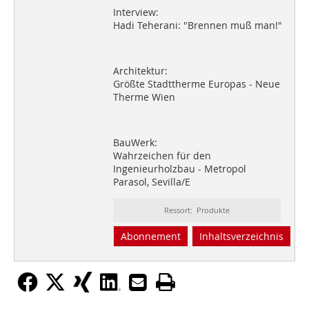
Interview:
Hadi Teherani: "Brennen muß man!"
Architektur:
Größte Stadttherme Europas - Neue
Therme Wien
BauWerk:
Wahrzeichen für den
Ingenieurholzbau - Metropol
Parasol, Sevilla/E
Ressort: Produkte
Abonnement
Inhaltsverzeichnis