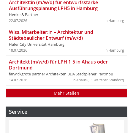
Architekt:in (m/w/d) für entwurfsstarke
Ausführungsplanung LPH5 in Hamburg
Henke & Partner
22.07.2026
in Hamburg
Wiss. Mitarbeiter:in – Architektur und
Städtebaulicher Entwurf (m/w/d)
HafenCity Universität Hamburg
18.07.2026
in Hamburg
Architekt (m/w/d) für LPH 1-5 in Ahaus oder
Dortmund
farwickgrote partner Architekten BDA Stadtplaner PartmbB
14.07.2026
in Ahaus (+1 weiterer Standort)
Mehr Stellen
Service