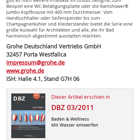
gibt es noch weitere Produkte im Ondus Design®, zum
Beispiel eine WC-Betätigungsplatte oder die Rainshower®
Jumbo Kopfbrause mit 400 mm Durchmesser. Vom
Handtuchhalter oder Seifenspender bis zum
Champagnerkühler und Kleiderständer bietet die Serie eine
große Auswahl für Architekten und alle, die ihr Bad
harmonisch abgestimmt ausstatten möchten.
Grohe Deutschland Vertriebs GmbH
32457 Porta Westfalica
impressum@grohe.de
www.grohe.de
ISH: Halle 4.1, Stand G7H 06
Dieser Artikel erschien in
DBZ 03/2011
Baden & Wellness
Mit Wasser entwerfen