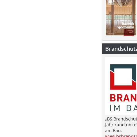
Brandschut
„BS Brandschut
Jahr rund um 
am Bau.
www.bsbrandsc