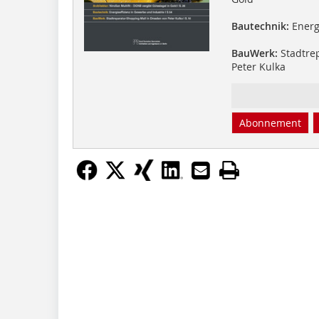
Bautechnik:
Energi
BauWerk:
Stadtrep
Peter Kulka
Abonnement