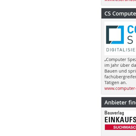
CS Computer
„Computer Spez
im Jahr über d
Bauen und spri
fachübergreife
Tätigen an.
www.computer-
Anbieter fi