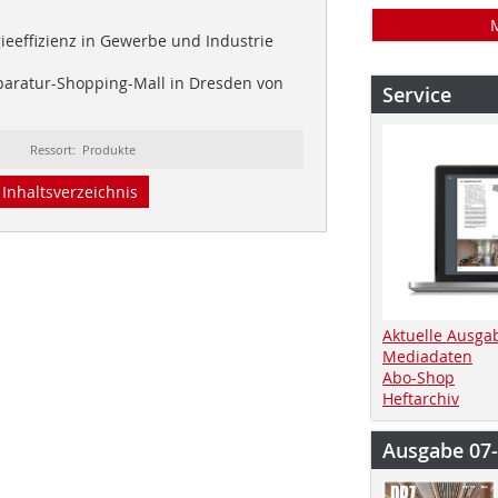
eeffizienz in Gewerbe und Industrie
aratur-Shopping-Mall in Dresden von
Service
Ressort: Produkte
Inhaltsverzeichnis
Aktuelle Ausga
Mediadaten
Abo-Shop
Heftarchiv
Ausgabe 07