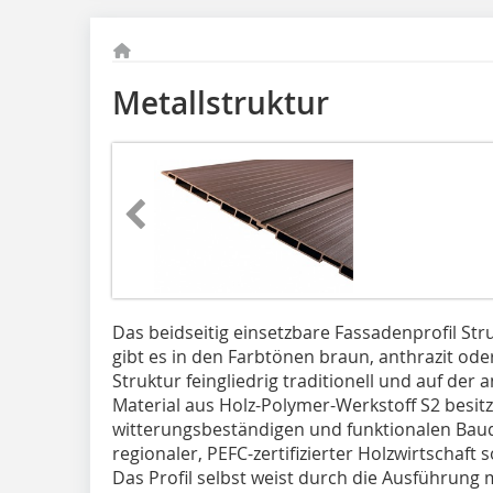
Metallstruktur
Das beidseitig einsetzbare Fassadenprofil St
gibt es in den Farbtönen braun, anthrazit oder 
Struktur feingliedrig traditionell und auf der
Material aus Holz-Polymer-Werkstoff S2 besitzt
witterungsbeständigen und funktionalen Baud
regionaler, PEFC-zertifizierter Holzwirtschaft
Das Profil selbst weist durch die Ausführun