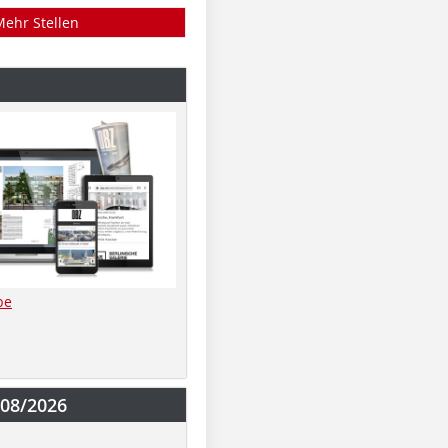
Mehr Stellen
be
-08/2026