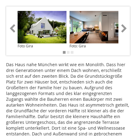
Foto Gira
Foto: Gira
Foto: Gi
Das Haus nahe München wirkt wie ein Monolith. Dass hier
drei Generationen unter einem Dach wohnen, erschließt
sich erst auf den zweiten Blick. Da die Grundstücksgröße
Platz für zwei Häuser bot, entschieden sich auch die
Großeltern der Familie hier zu bauen. Aufgrund des
langgezogenen Formats und des klar eingegrenzten
Zugangs wählte die Bauherren einen Baukörper mit zwei
autarken Wohneinheiten. Das Haus ist asymmetrisch geteilt,
die Grundfläche der vorderen Hälfte ist kleiner als die der
Familienhälfte. Dafür besitzt die kleinere Haushälfte ein
größeres Untergeschoss, das die angrenzende Terrasse
komplett unterkellert. Dort ist eine Spa- und Wellnessoase
entstanden. Dach und Außenwand sind in gebrochenem