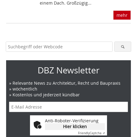
einem Dach. Großzügig...
mehr
DBZ Newsletter
» Relevante News zu Architektur, Recht und Baupraxis
» wöchentlich
» Kostenlos und jederzeit kündbar
Anti-Roboter-Verifizierung
Hier klicken
Friendly
Captcha ⇗