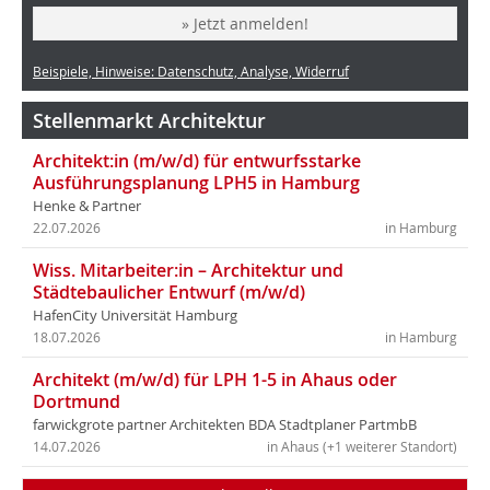
» Jetzt anmelden!
Beispiele, Hinweise: Datenschutz, Analyse, Widerruf
Stellenmarkt Architektur
Architekt:in (m/w/d) für entwurfsstarke
Ausführungsplanung LPH5 in Hamburg
Henke & Partner
22.07.2026
in Hamburg
Wiss. Mitarbeiter:in – Architektur und
Städtebaulicher Entwurf (m/w/d)
HafenCity Universität Hamburg
18.07.2026
in Hamburg
Architekt (m/w/d) für LPH 1-5 in Ahaus oder
Dortmund
farwickgrote partner Architekten BDA Stadtplaner PartmbB
14.07.2026
in Ahaus (+1 weiterer Standort)