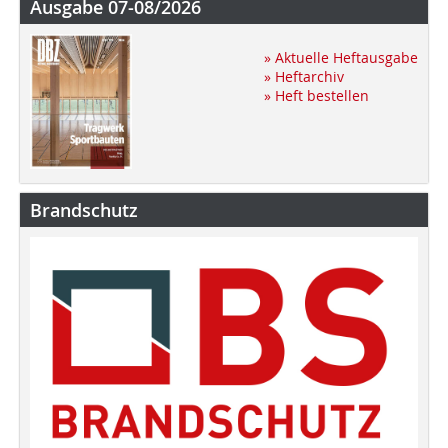
Ausgabe 07-08/2026
» Aktuelle Heftausgabe
» Heftarchiv
» Heft bestellen
Brandschutz