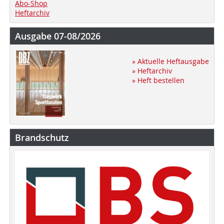
Abo-Shop
Heftarchiv
Ausgabe 07-08/2026
» Aktuelle Heftausgabe
» Heftarchiv
» Heft bestellen
Brandschutz