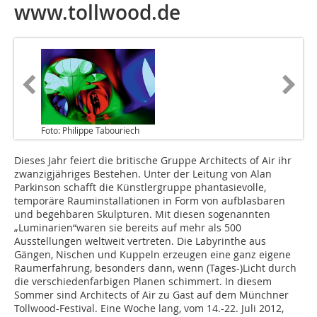
www.tollwood.de
Foto: Philippe Tabouriech
Dieses Jahr feiert die britische Gruppe Architects of Air ihr
zwanzigjähriges Bestehen. Unter der Leitung von Alan
Parkinson schafft die Künstlergruppe phantasievolle,
temporäre Rauminstallationen in Form von aufblasbaren
und begehbaren Skulpturen. Mit diesen sogenannten
„Luminarien“waren sie bereits auf mehr als 500
Ausstellungen weltweit vertreten. Die Labyrinthe aus
Gängen, Nischen und Kuppeln erzeugen eine ganz eigene
Raumerfahrung, beson­ders dann, wenn (Tages-)Licht durch
die verschiedenfarbigen Planen schimmert. In diesem
Sommer sind Architects of Air zu Gast auf dem Münchner
Tollwood-Festival. Eine Woche lang, vom 14.-22. Juli 2012,