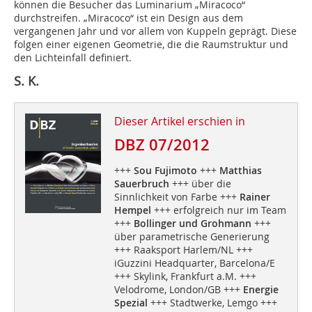
können die Besucher das Luminarium „Miracoco“
durchstreifen. „Miracoco“ ist ein Design aus dem
vergangenen Jahr und vor allem von Kuppeln geprägt. Diese
folgen einer eigenen Geometrie, die die Raumstruktur und
den Lichteinfall definiert.
S. K.
Dieser Artikel erschien in
DBZ 07/2012
+++
Sou Fujimoto
+++
Matthias
Sauerbruch
+++ über die
Sinnlichkeit von Farbe +++
Rainer
Hempel
+++ erfolgreich nur im Team
+++
Bollinger und Grohmann
+++
über parametrische Generierung
+++ Raaksport Harlem/NL +++
iGuzzini Headquarter, Barcelona/E
+++ Skylink, Frankfurt a.M. +++
Velodrome, London/GB +++
Energie
Spezial
+++ Stadtwerke, Lemgo +++