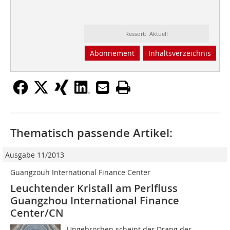
Ressort: Aktuell
Abonnement
Inhaltsverzeichnis
Thematisch passende Artikel:
Ausgabe 11/2013
Guangzouh International Finance Center
Leuchtender Kristall am Perlfluss
Guangzhou International Finance
Center/CN
Ungebrochen scheint der Drang der