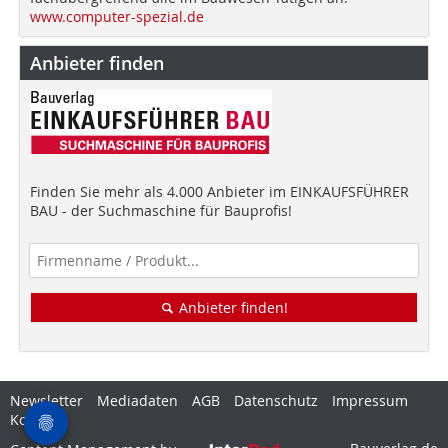
www.computer-spezial.de
Anbieter finden
Finden Sie mehr als 4.000 Anbieter im EINKAUFSFÜHRER
BAU - der Suchmaschine für Bauprofis!
Anbieter finden!
Newsletter
Mediadaten
AGB
Datenschutz
Impressum
Kontakt