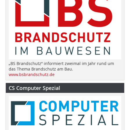
„BS Brandschutz“ informiert zweimal im Jahr rund um
das Thema Brandschutz am Bau.
www.bsbrandschutz.de
CS Computer Spezial