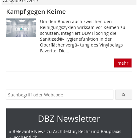
Ausgabe 01/2017
Kampf gegen Keime
Um den Boden auch zwischen den
Reinigungszyklen wirksam vor Keimen zu
schützen, integriert DLW Flooring die
Sanitized®-Hygienefunktion in der
Oberflächenvergü- tung des Vinylbelags
Favorite. Die...
mehr
DBZ Newsletter
» Relevante News zu Architektur, Recht und Baupraxis
» wöchentlich