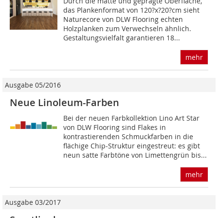
Durch die matte und geprägte Oberfläche,
das Plankenformat von 120?x?20?cm sieht
Naturecore von DLW Flooring echten
Holzplanken zum Verwechseln ähnlich.
Gestaltungsvielfalt garantieren 18...
mehr
Ausgabe 05/2016
Neue Linoleum-Farben
Bei der neuen Farbkollektion Lino Art Star
von DLW Flooring sind Flakes in
kontrastierenden Schmuckfarben in die
flächige Chip-Struktur eingestreut: es gibt
neun satte Farbtöne von Limettengrün bis...
mehr
Ausgabe 03/2017