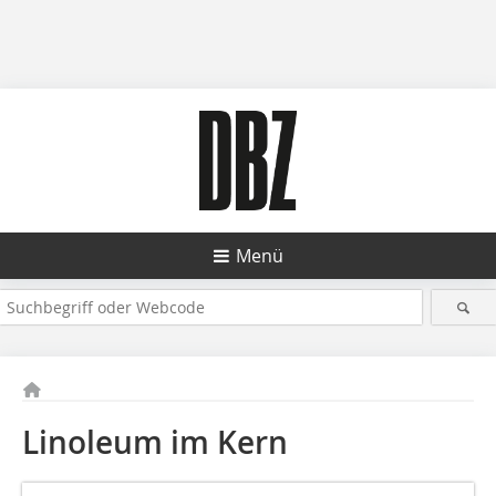
Menü
Linoleum im Kern