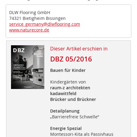
DLW Flooring GmbH
74321 Bietigheim Bissingen
service_germany@dlwflooring.com
www.naturecore.de
Dieser Artikel erschien in
DBZ 05/2016
Bauen für Kinder
Kindergärten von
raum-z architekten
kadawittfeld
Brücker und Brückner
Detailplanung
„Barrierefreie Schwelle“
Energie Spezial
Montessori-Kita als Passivhaus