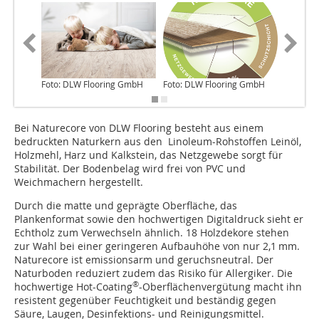
Foto: DLW Flooring GmbH
Foto: DLW Flooring GmbH
Foto: D
Bei Naturecore von DLW Flooring besteht aus einem
bedruckten Naturkern aus den ­Linoleum-Rohstoffen Leinöl,
Holzmehl, Harz und Kalkstein, das Netzgewebe sorgt für
Stabilität. Der Bodenbelag wird frei von PVC und
Weichmachern hergestellt.
Durch die matte und geprägte Oberfläche, das
Plankenformat sowie den hochwertigen Digitaldruck sieht er
Echtholz zum Verwechseln ähnlich. 18 Holzdekore stehen
zur Wahl bei einer geringeren Aufbauhöhe von nur 2,1 mm.
Naturecore ist emissionsarm und geruchsneutral. Der
Naturboden reduziert zudem das Risiko für Allergiker. Die
®
hochwertige Hot-Coating
-Oberflächenvergütung macht ihn
resistent gegenüber Feuchtigkeit und beständig gegen
Säure, Laugen, Desinfektions- und Reinigungsmittel.