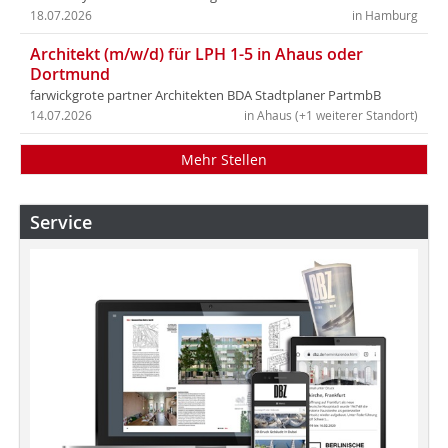
18.07.2026
in Hamburg
Architekt (m/w/d) für LPH 1-5 in Ahaus oder
Dortmund
farwickgrote partner Architekten BDA Stadtplaner PartmbB
14.07.2026
in Ahaus (+1 weiterer Standort)
Mehr Stellen
Service