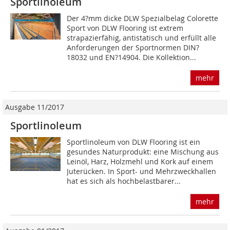
Sportlinoleum
Der 4?mm dicke DLW Spezialbelag Colorette
Sport von DLW Flooring ist extrem
strapazierfähig, antistatisch und erfüllt alle
Anforderungen der Sportnormen DIN?
18032 und EN?14904. Die Kollektion...
mehr
Ausgabe 11/2017
Sportlinoleum
Sportlinoleum von DLW Flooring ist ein
gesundes Naturprodukt: eine Mischung aus
Leinöl, Harz, Holzmehl und Kork auf einem
Juterücken. In Sport- und Mehrzweckhallen
hat es sich als hochbelastbarer...
mehr