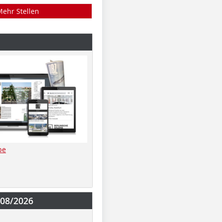
Mehr Stellen
be
-08/2026