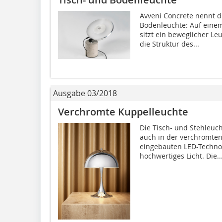
Avveni Concrete nennt d
Bodenleuchte: Auf einem
sitzt ein beweglicher Le
die Struktur des...
Ausgabe 03/2018
Verchromte Kuppelleuchte
Die Tisch- und Stehleuch
auch in der verchromten
eingebauten LED-Technolo
hochwertiges Licht. Die..