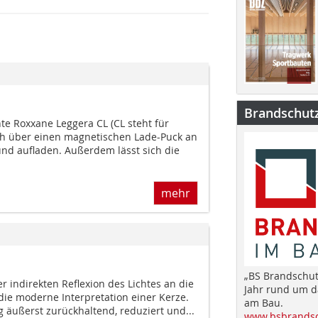
Brandschut
te Roxxane Leggera CL (CL steht für
sich über einen magnetischen Lade-Puck an
nd aufladen. Außerdem lässt sich die
mehr
„BS Brandschut
der indirekten Reflexion des Lichtes an die
Jahr rund um 
die moderne Interpretation einer Kerze.
am Bau.
ng äußerst zurückhaltend, reduziert und...
www.bsbrandsc