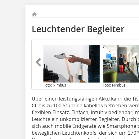
Leuchtender Begleiter
Foto: Nimbus
Foto: Nimbus
Über einen leistungsfähigen Akku kann die Ti
CL bis zu 100 Stunden kabellos betrieben werd
flexiblen Einsatz. Einfach, intuitiv bedienbar,
Leuchte ein unkomplizierter Begleiter. Durch
sich auch mobile Endgeräte wie Smartphone o
beweglichen Leuchtenkopfs, der sich um 270 °