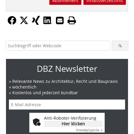
Abonnement
Inhaltsverzeichnis
DBZ Newsletter
» Relevante News zu Architektur, Recht und Baupraxis
» wöchentlich
» Kostenlos und jederzeit kündbar
Anti-Roboter-Verifizierung
Hier klicken
Friendly
Captcha ⇗