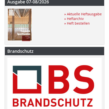
Ausgabe 07-08/2026
» Aktuelle Heftausgabe
» Heftarchiv
» Heft bestellen
Brandschutz