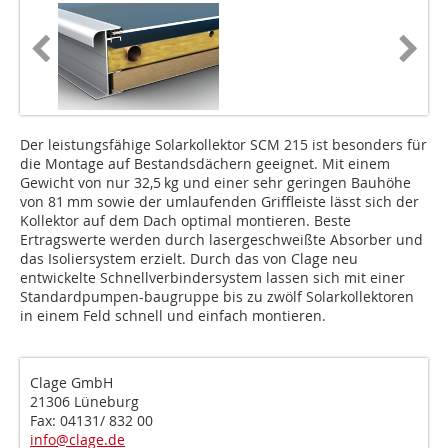
Der leistungsfähige Solarkollektor SCM 215 ist besonders für
die Montage auf Bestandsdächern geeignet. Mit einem
Gewicht von nur 32,5 kg und einer sehr geringen Bauhöhe
von 81 mm sowie der um­laufen­den Griffleiste lässt sich der
Kollektor auf dem Dach optimal montieren. Beste
Ertragswerte werden durch lasergeschweißte Absor­ber und
das Isoliersystem erzielt. Durch das von Clage neu
entwickelte Schnellverbindersystem lassen sich mit einer
Standardpumpen-baugruppe bis zu zwölf Solarkollektoren
in einem Feld schnell und einfach montieren.
Clage GmbH
21306 Lüneburg
Fax: 04131/ 832 00
info@clage.de