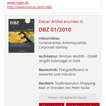
www.clage.de
http://www.heinze.de/61680
Dieser Artikel erschien in
DBZ 01/2010
Industriebau
Funktionalität, Arbeitsqualität,
Corporate Identity
Architektur:
NiroSan Multifit – DGNB
vergibt Gütesiegel in Gold
Bautechnik:
Energieeffizienz in
Gewerbe und Industrie
BauWerk:
Stadtreparatur-Shopping-
Mall in Dresden von Peter Kulka
Ressort: Klimagerechtes Bauen