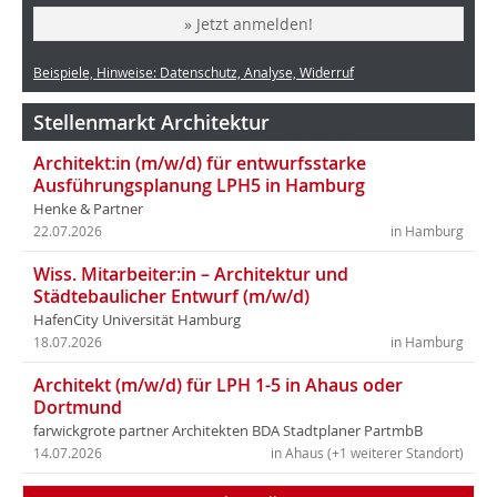
» Jetzt anmelden!
Beispiele, Hinweise: Datenschutz, Analyse, Widerruf
Stellenmarkt Architektur
Architekt:in (m/w/d) für entwurfsstarke
Ausführungsplanung LPH5 in Hamburg
Henke & Partner
22.07.2026
in Hamburg
Wiss. Mitarbeiter:in – Architektur und
Städtebaulicher Entwurf (m/w/d)
HafenCity Universität Hamburg
18.07.2026
in Hamburg
Architekt (m/w/d) für LPH 1-5 in Ahaus oder
Dortmund
farwickgrote partner Architekten BDA Stadtplaner PartmbB
14.07.2026
in Ahaus (+1 weiterer Standort)