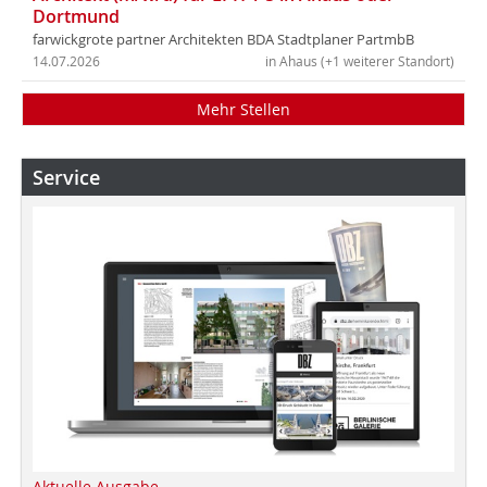
Dortmund
farwickgrote partner Architekten BDA Stadtplaner PartmbB
14.07.2026
in Ahaus (+1 weiterer Standort)
Mehr Stellen
Service
Aktuelle Ausgabe