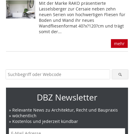
Mit der Marke RAKO präsentierte
Lasselsberger zur Cersaie neben zehn
neuen Serien von hochwertigen Fliesen für
Boden und Wand ihr neues
Wandfliesenformat 40?x?120?cm und trägt
somit der...
mehr
DBZ Newsletter
» Relevante News zu Architektur, Recht und Baupraxis
» wöchentlich
» Kostenlos und jederzeit kündbar