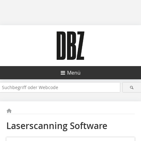
Menü
Laserscanning Software