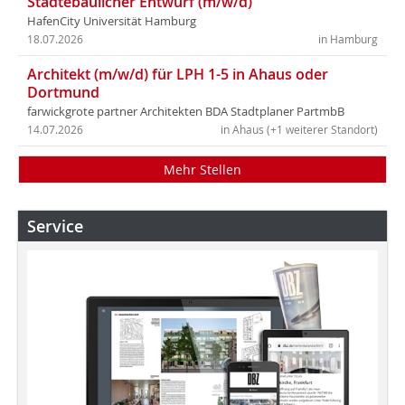
Städtebaulicher Entwurf (m/w/d)
HafenCity Universität Hamburg
18.07.2026
in Hamburg
Architekt (m/w/d) für LPH 1-5 in Ahaus oder
Dortmund
farwickgrote partner Architekten BDA Stadtplaner PartmbB
14.07.2026
in Ahaus (+1 weiterer Standort)
Mehr Stellen
Service