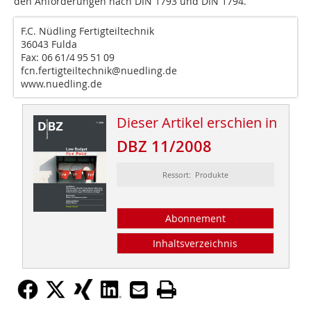
den Anforderungen nach DIN 1793 und DIN 1794.
F.C. Nüdling Fertigteiltechnik
36043 Fulda
Fax: 06 61/4 95 51 09
fcn.fertigteiltechnik@nuedling.de
www.nuedling.de
Dieser Artikel erschien in
DBZ 11/2008
Ressort: Produkte
Abonnement
Inhaltsverzeichnis