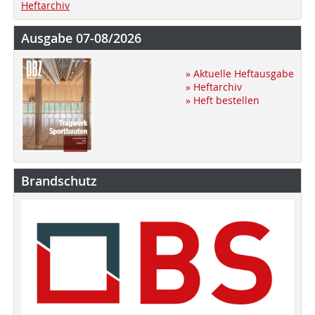
Heftarchiv
Ausgabe 07-08/2026
» Aktuelle Heftausgabe
» Heftarchiv
» Heft bestellen
Brandschutz