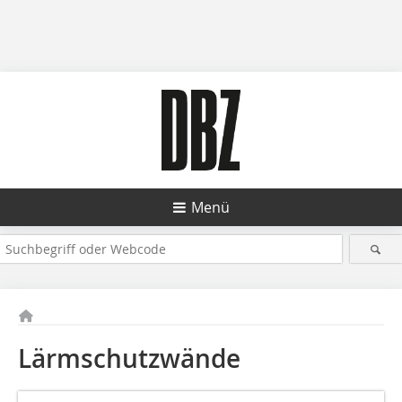
Menü
Lärmschutzwände