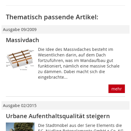
Thematisch passende Artikel:
Ausgabe 09/2009
Massivdach
Die Idee des Massivdaches besteht im
Wesentlichen darin, auf dem Dach
fortzuführen, was im Wandaufbau gut
funktioniert, nämlich eine massive Schale
zu dämmen. Dabei macht sich die
eingebrachte...
mehr
Ausgabe 02/2015
Urbane Aufenthaltsqualität steigern
Die Stadtmöbel aus der Serie Elements die
F.C. Nüdling Betonelemente GmbH + Co. KG