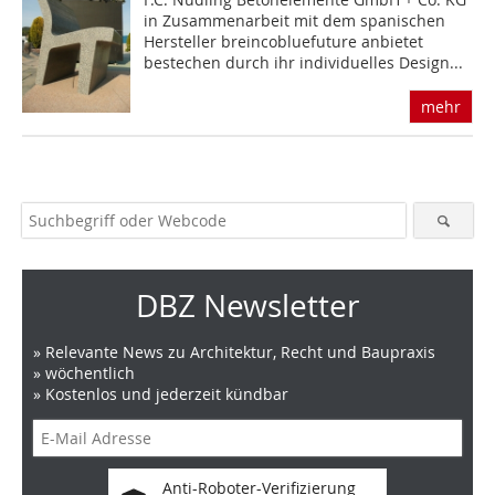
in Zusammenarbeit mit dem spanischen
Hersteller breincobluefuture anbietet
bestechen durch ihr individuelles Design...
mehr
DBZ Newsletter
» Relevante News zu Architektur, Recht und Baupraxis
» wöchentlich
» Kostenlos und jederzeit kündbar
Anti-Roboter-Verifizierung