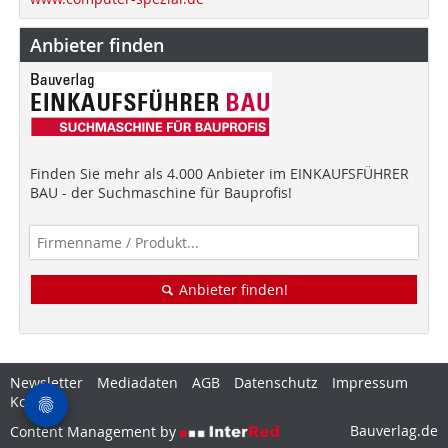
Anbieter finden
Finden Sie mehr als 4.000 Anbieter im EINKAUFSFÜHRER
BAU - der Suchmaschine für Bauprofis!
Anbieter finden!
Newsletter
Mediadaten
AGB
Datenschutz
Impressum
Kontakt
Bauverlag.de
Content Management by