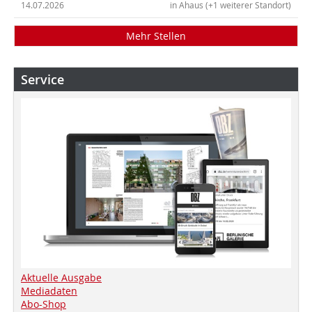
14.07.2026
in Ahaus (+1 weiterer Standort)
Mehr Stellen
Service
Aktuelle Ausgabe
Mediadaten
Abo-Shop