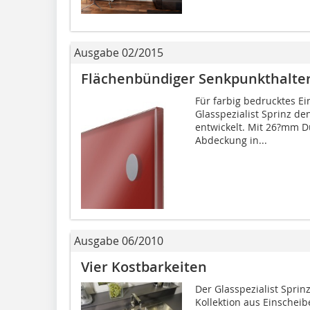
Ausgabe 02/2015
Flächenbündiger Senkpunkthalte
Für farbig bedrucktes Ei
Glasspezialist Sprinz de
entwickelt. Mit 26?mm D
Abdeckung in...
Ausgabe 06/2010
Vier Kostbarkeiten
Der Glasspezialist Sprin
Kollektion aus Einscheib