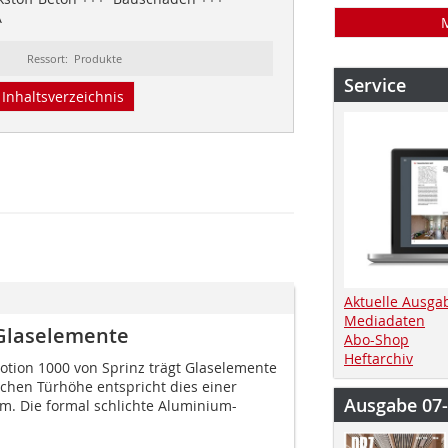
A
Ressort: Produkte
Service
Inhaltsverzeichnis
Aktuelle Ausga
Mediadaten
 Glaselemente
Abo-Shop
Heftarchiv
tion 1000 von Sprinz trägt Glaselemente
lichen Türhöhe entspricht dies einer
Ausgabe 07
mm. Die formal schlichte Aluminium-