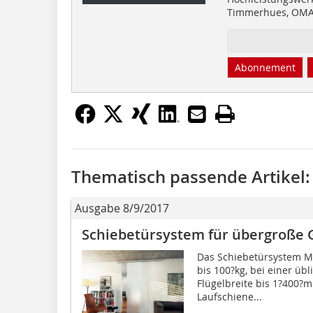
Timmerhues, OM
Abonnement
Thematisch passende Artikel:
Ausgabe 8/9/2017
Schiebetürsystem für übergroße
Das Schiebetürsystem Mo
bis 100?kg, bei einer üb
Flügelbreite bis 1?400?
Laufschiene...