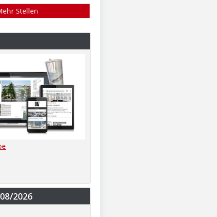
Mehr Stellen
be
-08/2026