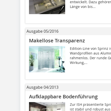
entwickelt. Dazu gehöre
Länge von bis...
Ausgabe 05/2016
Makellose Transparenz
Edition-Line von Sprinz 
Wandprofilen aus Alumi
rahmenlos. Der runde Gr
Wirkung,...
Ausgabe 04/2013
Aufklappbare Bodenführung
Zur ISH präsentierte Spr
ist stabil und robust a