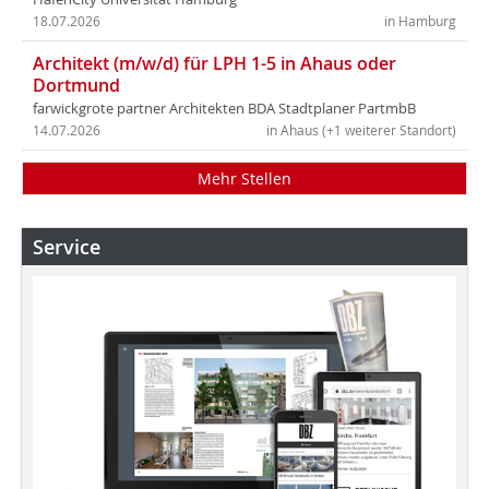
18.07.2026
in Hamburg
Architekt (m/w/d) für LPH 1-5 in Ahaus oder
Dortmund
farwickgrote partner Architekten BDA Stadtplaner PartmbB
14.07.2026
in Ahaus (+1 weiterer Standort)
Mehr Stellen
Service