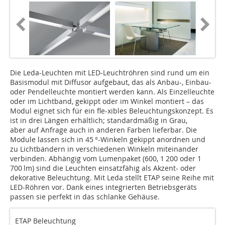
Die Leda-Leuchten mit LED-Leuchtröhren sind rund um ein
Basismodul mit Diffusor aufgebaut, das als Anbau-, Einbau-
oder Pendelleuchte montiert werden kann. Als Einzelleuchte
oder im Lichtband, gekippt oder im Winkel montiert – das
Modul eignet sich für ein fle-xibles Beleuchtungskonzept. Es
ist in drei Längen erhältlich; standardmäßig in Grau,
aber auf Anfrage auch in anderen Farben lieferbar. Die
Module lassen sich in 45 °-Winkeln gekippt anordnen und
zu Lichtbändern in verschiedenen Winkeln miteinander
verbinden. Abhängig vom Lumenpaket (600, 1 200 oder 1
700 lm) sind die Leuchten einsatzfähig als Akzent- oder
dekorative Beleuchtung. Mit Leda stellt ETAP seine Reihe mit
LED-Röhren vor. Dank eines integrierten Betriebsgeräts
passen sie perfekt in das schlanke Gehäuse.
ETAP Beleuchtung