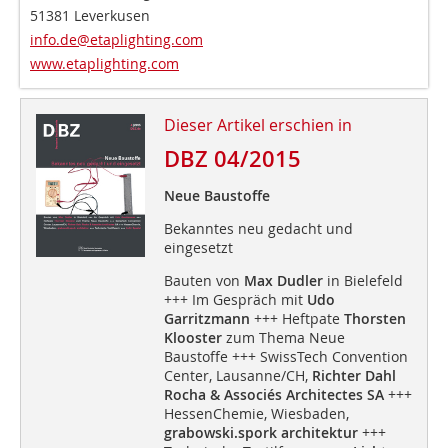
51381 Leverkusen
info.de@etaplighting.com
www.etaplighting.com
Dieser Artikel erschien in
DBZ 04/2015
Neue Baustoffe
Bekanntes neu gedacht und
eingesetzt
Bauten von
Max Dudler
in Bielefeld
+++ Im Gespräch mit
Udo
Garritzmann
+++ Heftpate
Thorsten
Klooster
zum Thema Neue
Baustoffe +++ SwissTech Convention
Center, Lausanne/CH,
Richter Dahl
Rocha & Associés Architectes SA
+++
HessenChemie, Wiesbaden,
grabowski.spork architektur
+++