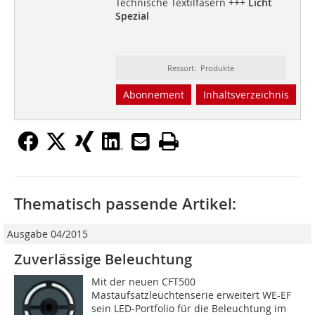
Technische Textilfasern +++
Licht
Spezial
Ressort: Produkte
Abonnement
Inhaltsverzeichnis
Thematisch passende Artikel:
Ausgabe 04/2015
Zuverlässige Beleuchtung
Mit der neuen CFT500
Mastaufsatzleuchtenserie erweitert WE-EF
sein LED-Portfolio für die Beleuchtung im