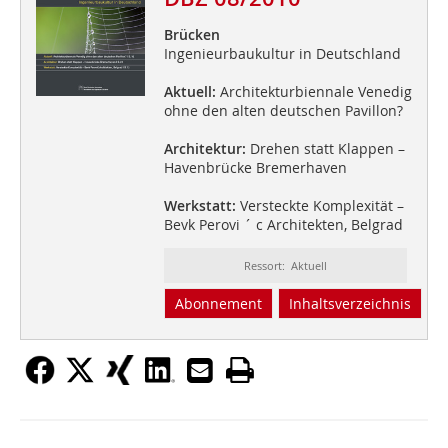
Brücken
Ingenieurbaukultur in Deutschland
Aktuell:
Architekturbiennale Venedig
ohne den alten deutschen Pavillon?
Architektur:
Drehen statt Klappen –
Havenbrücke Bremerhaven
Werkstatt:
Versteckte Komplexität –
Bevk Perovi ´ c Architekten, Belgrad
Ressort: Aktuell
Abonnement
Inhaltsverzeichnis