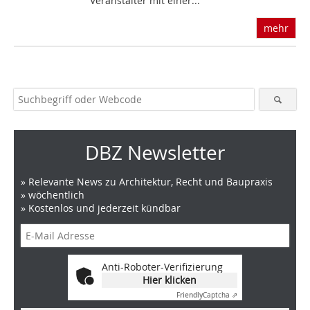
Veranstalter mit einer...
mehr
DBZ Newsletter
» Relevante News zu Architektur, Recht und Baupraxis
» wöchentlich
» Kostenlos und jederzeit kündbar
Anti-Roboter-Verifizierung
Hier klicken
Friendly
Captcha ⇗