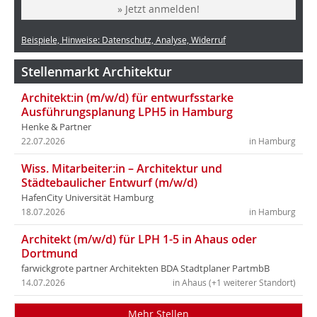
» Jetzt anmelden!
Beispiele, Hinweise: Datenschutz, Analyse, Widerruf
Stellenmarkt Architektur
Architekt:in (m/w/d) für entwurfsstarke
Ausführungsplanung LPH5 in Hamburg
Henke & Partner
22.07.2026
in Hamburg
Wiss. Mitarbeiter:in – Architektur und
Städtebaulicher Entwurf (m/w/d)
HafenCity Universität Hamburg
18.07.2026
in Hamburg
Architekt (m/w/d) für LPH 1-5 in Ahaus oder
Dortmund
farwickgrote partner Architekten BDA Stadtplaner PartmbB
14.07.2026
in Ahaus (+1 weiterer Standort)
Mehr Stellen