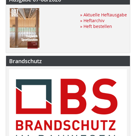
» Aktuelle Heftausgabe
» Heftarchiv
» Heft bestellen
Brandschutz