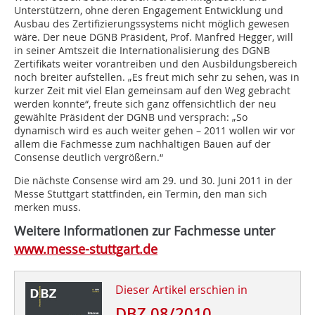
Unterstützern, ohne deren Engagement Entwicklung und
Ausbau des Zertifizierungssystems nicht möglich gewesen
wäre. Der neue DGNB Präsident, Prof. Manfred Hegger, will
in seiner Amtszeit die Internationalisierung des DGNB
Zertifikats weiter vorantreiben und den Ausbildungsbereich
noch breiter aufstellen. „Es freut mich sehr zu sehen, was in
kurzer Zeit mit viel Elan gemeinsam auf den Weg gebracht
werden konnte“, freute sich ganz offensichtlich der neu
gewählte Präsident der DGNB und versprach: „So
dynamisch wird es auch weiter gehen – 2011 wollen wir vor
allem die Fachmesse zum nachhaltigen Bauen auf der
Consense deutlich vergrößern.“
Die nächste Consense wird am 29. und 30. Juni 2011 in der
Messe Stuttgart stattfinden, ein Termin, den man sich
merken muss.
Weitere Informationen zur Fachmesse unter
www.messe-stuttgart.de
Dieser Artikel erschien in
DBZ 08/2010