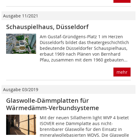
Ausgabe 11/2021
Schauspielhaus, Düsseldorf
Am Gustaf-Gründgens-Platz 1 im Herzen
Düsseldorfs bildet das theatergeschichtlich
bedeutende Düsseldorfer Schauspielhaus,
erbaut 1969 nach Plänen von Bernhard
Pfau, zusammen mit dem 1960 gebauten...
mehr
Ausgabe 03/2019
Glaswolle-Dämmplatten für
Wärmedämm-Verbundsysteme
Mit der neuen Sillatherm light WVP 4 bietet
ISOVER eine Dämm­platte aus nicht­
brennbarer Glaswolle für den Einsatz in
mineralwollebasierten WDVS. Die Glaswolle