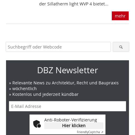
der Sillatherm light WVP 4 bietet...
mehr
DBZ Newsletter
» Relevante News zu Architektur, Recht und Baupraxis
» wöchentlich
» Kostenlos und jederzeit kündbar
Anti-Roboter-Verifizierung
Hier klicken
Friendly
Captcha ⇗