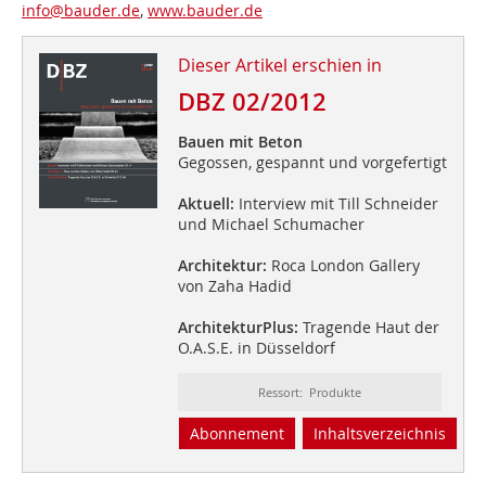
info@bauder.de
,
www.bauder.de
Dieser Artikel erschien in
DBZ 02/2012
Bauen mit Beton
Gegossen, gespannt und vorgefertigt
Aktuell:
Interview mit Till Schneider
und Michael Schumacher
Architektur:
Roca London Gallery
von Zaha Hadid
ArchitekturPlus:
Tragende Haut der
O.A.S.E. in Düsseldorf
Ressort: Produkte
Abonnement
Inhaltsverzeichnis