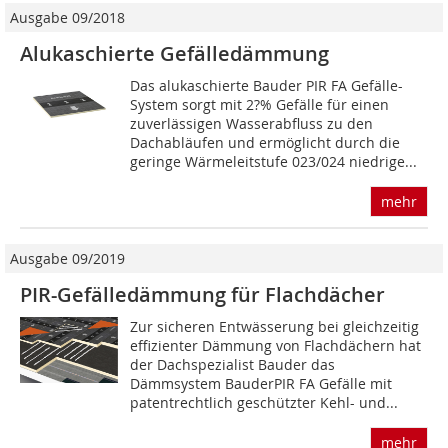
Ausgabe 09/2018
Alukaschierte Gefälledämmung
Das alukaschierte Bauder PIR FA Gefälle-
System sorgt mit 2?% Gefälle für einen
zuverlässigen Wasserabfluss zu den
Dachabläufen und ermöglicht durch die
geringe Wärmeleitstufe 023/024 niedrige...
mehr
Ausgabe 09/2019
PIR-Gefälledämmung für Flachdächer
Zur sicheren Entwässerung bei gleichzeitig
effizienter Dämmung von Flachdächern hat
der Dachspezialist Bauder das
Dämmsystem BauderPIR FA Gefälle mit
patentrechtlich geschützter Kehl- und...
mehr