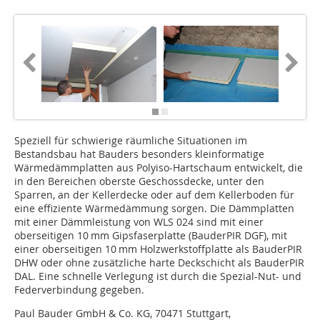
Speziell für schwierige räumliche Situationen im
Bestandsbau hat Bauders besonders kleinformatige
Wärmedämmplatten aus Polyiso-Hartschaum entwickelt, die
in den Bereichen oberste Geschossdecke, unter den
Sparren, an der Kellerdecke oder auf dem Kellerboden für
eine effiziente Wärmedämmung sorgen. Die Dämmplatten
mit einer Dämmleistung von WLS 024 sind mit einer
oberseitigen 10 mm Gipsfaserplatte (BauderPIR DGF), mit
einer oberseitigen 10 mm Holzwerkstoffplatte als BauderPIR
DHW oder ohne zusätzliche harte Deckschicht als BauderPIR
DAL. Eine schnelle Verlegung ist durch die Spezial-Nut- und
Federverbindung gegeben.
Paul Bauder GmbH & Co. KG, 70471 Stuttgart,