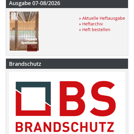
Ausgabe 07-08/2026
» Aktuelle Heftausgabe
» Heftarchiv
» Heft bestellen
Brandschutz