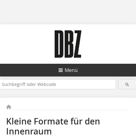
Menü
Kleine Formate für den
Innenraum