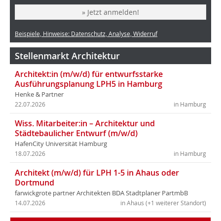
» Jetzt anmelden!
Beispiele, Hinweise: Datenschutz, Analyse, Widerruf
Stellenmarkt Architektur
Architekt:in (m/w/d) für entwurfsstarke
Ausführungsplanung LPH5 in Hamburg
Henke & Partner
22.07.2026
in Hamburg
Wiss. Mitarbeiter:in – Architektur und
Städtebaulicher Entwurf (m/w/d)
HafenCity Universität Hamburg
18.07.2026
in Hamburg
Architekt (m/w/d) für LPH 1-5 in Ahaus oder
Dortmund
farwickgrote partner Architekten BDA Stadtplaner PartmbB
14.07.2026
in Ahaus (+1 weiterer Standort)