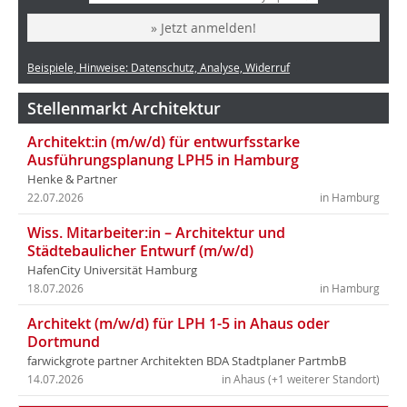
» Jetzt anmelden!
Beispiele, Hinweise: Datenschutz, Analyse, Widerruf
Stellenmarkt Architektur
Architekt:in (m/w/d) für entwurfsstarke
Ausführungsplanung LPH5 in Hamburg
Henke & Partner
22.07.2026
in Hamburg
Wiss. Mitarbeiter:in – Architektur und
Städtebaulicher Entwurf (m/w/d)
HafenCity Universität Hamburg
18.07.2026
in Hamburg
Architekt (m/w/d) für LPH 1-5 in Ahaus oder
Dortmund
farwickgrote partner Architekten BDA Stadtplaner PartmbB
14.07.2026
in Ahaus (+1 weiterer Standort)