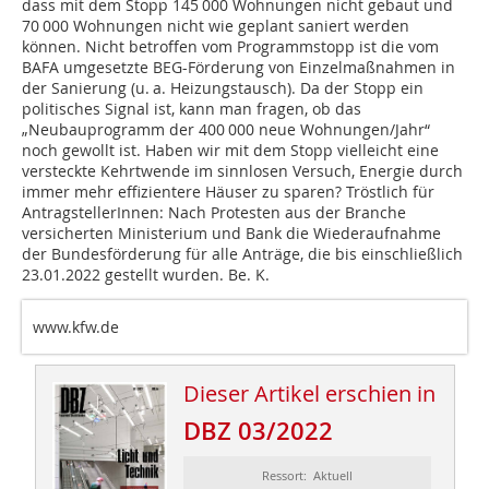
dass mit dem Stopp 145 000 Wohnungen nicht gebaut und
70 000 Wohnungen nicht wie geplant saniert werden
können. Nicht betroffen vom Programmstopp ist die vom
BAFA umgesetzte BEG-Förderung von Einzelmaßnahmen in
der Sanierung (u. a. Heizungstausch). Da der Stopp ein
politisches Signal ist, kann man fragen, ob das
„Neubauprogramm der 400 000 neue Wohnungen/Jahr“
noch gewollt ist. Haben wir mit dem Stopp vielleicht eine
versteckte Kehrtwende im sinnlosen Versuch, Energie durch
immer mehr effizientere Häuser zu sparen? Tröstlich für
AntragstellerInnen: Nach Protesten aus der Branche
versicherten Ministerium und Bank die Wiederaufnahme
der Bundesförderung für alle Anträge, die bis einschließlich
23.01.2022 gestellt wurden. Be. K.
www.kfw.de
Dieser Artikel erschien in
DBZ 03/2022
Ressort: Aktuell