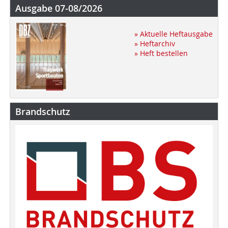
Ausgabe 07-08/2026
» Aktuelle Heftausgabe
» Heftarchiv
» Heft bestellen
Brandschutz