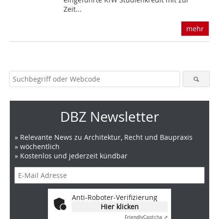
Zeit...
mehr
DBZ Newsletter
» Relevante News zu Architektur, Recht und Baupraxis
» wöchentlich
» Kostenlos und jederzeit kündbar
Anti-Roboter-Verifizierung
Hier klicken
Friendly
Captcha ⇗