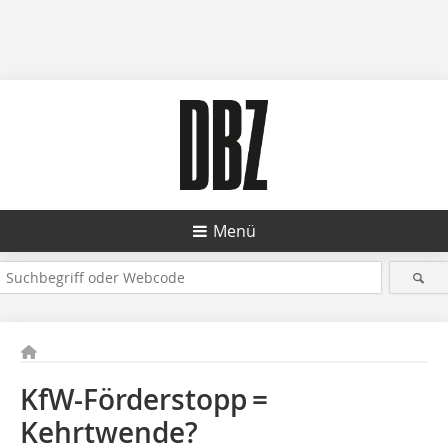
Menü
KfW-Förderstopp =
Kehrtwende?