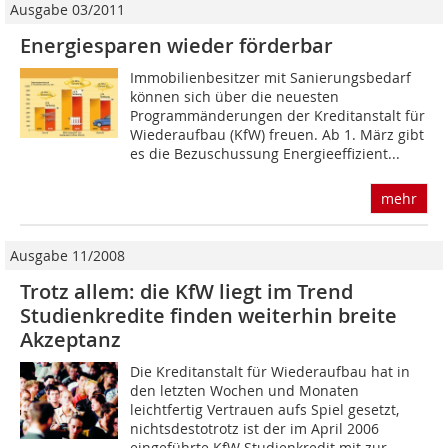
Ausgabe 03/2011
Energiesparen wieder förderbar
Immobilienbesitzer mit Sanierungsbedarf
können sich über die neuesten
Programmänderungen der Kreditanstalt für
Wiederaufbau (KfW) freuen. Ab 1. März gibt
es die Bezuschussung Energieeffizient...
mehr
Ausgabe 11/2008
Trotz allem: die KfW liegt im Trend
Studienkredite finden weiterhin breite
Akzeptanz
Die Kreditanstalt für Wiederaufbau hat in
den letzten Wochen und Monaten
leichtfertig Vertrauen aufs Spiel gesetzt,
nichtsdestotrotz ist der im April 2006
eingeführte KfW Studienkredit mit zur