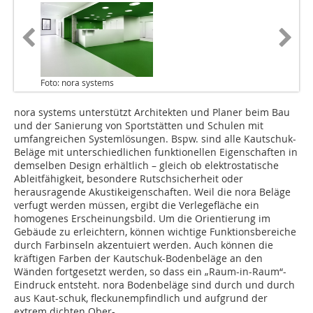
Foto: nora systems
nora systems unterstützt Architekten und Planer beim Bau
und der Sanierung von Sportstätten und Schulen mit
umfangreichen Systemlösungen. Bspw. sind alle Kautschuk-
Beläge mit unterschiedlichen funktionellen Eigenschaften in
demselben Design erhältlich – gleich ob elektrostatische
Ableitfähigkeit, besondere Rutschsicherheit oder
herausragende Akustikeigenschaften. Weil die nora Beläge
verfugt werden müssen, ergibt die Verlegefläche ein
homogenes Erscheinungsbild. Um die Orientierung im
Gebäude zu erleichtern, können wichtige Funktionsbereiche
durch Farbinseln akzentuiert werden. Auch können die
kräftigen Farben der Kautschuk-Bodenbeläge an den
Wänden fortgesetzt werden, so dass ein „Raum-in-Raum“-
Eindruck entsteht. nora Bodenbeläge sind durch und durch
aus Kaut-schuk, fleckunempfindlich und aufgrund der
extrem dichten Ober-