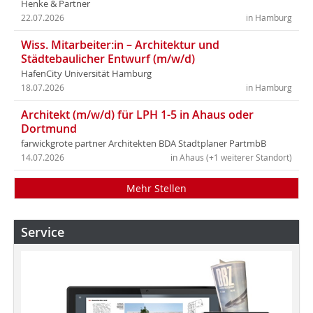
Henke & Partner
22.07.2026
in Hamburg
Wiss. Mitarbeiter:in – Architektur und
Städtebaulicher Entwurf (m/w/d)
HafenCity Universität Hamburg
18.07.2026
in Hamburg
Architekt (m/w/d) für LPH 1-5 in Ahaus oder
Dortmund
farwickgrote partner Architekten BDA Stadtplaner PartmbB
14.07.2026
in Ahaus (+1 weiterer Standort)
Mehr Stellen
Service