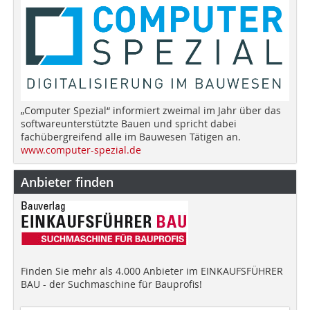
„Computer Spezial“ informiert zweimal im Jahr über das
softwareunterstützte Bauen und spricht dabei
fachübergreifend alle im Bauwesen Tätigen an.
www.computer-spezial.de
Anbieter finden
Finden Sie mehr als 4.000 Anbieter im EINKAUFSFÜHRER
BAU - der Suchmaschine für Bauprofis!