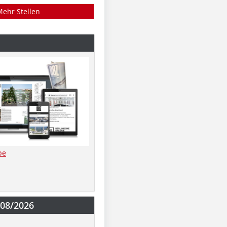
Mehr Stellen
be
-08/2026