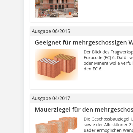
Ausgabe 06/2015
Geeignet für mehrgeschossigen
Der Blick des Tragwerksp
Eurocode (EC) 6. Dafür w
oder Mineralwolle verfül
den EC 6...
Ausgabe 04/2017
Mauerziegel für den mehrgesch
Die Geschossbauziegel U
sowie der Alleskönner-Zi
Bader ermöglichen Wände