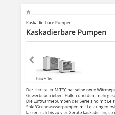
Kaskadierbare Pumpen
Kaskadierbare Pumpen
Foto: M-Tec
Der Hersteller M-TEC hat seine neue Wärmepu
Gewerbebetrieben, Hallen und dem mehrgesc
Die Luftwärmepumpen der Serie sind mit Leist
Sole/Grundwasserpumpen mit Leistungen zwis
lassen sich bis zu vier Geräte kaskadieren, s