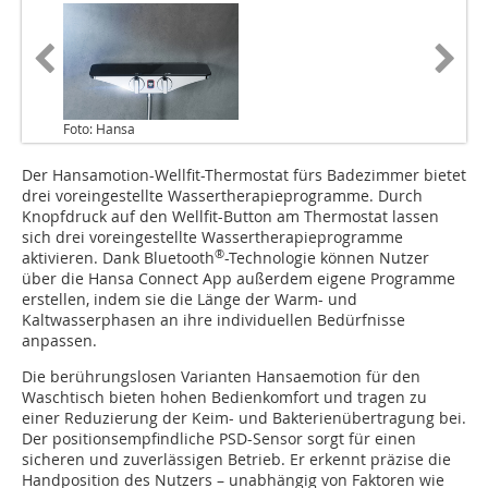
Foto: Hansa
Der Hansamotion-Wellfit-Thermostat fürs Badezimmer bietet
drei voreingestellte Wassertherapieprogramme. Durch
Knopfdruck auf den Wellfit-Button am Thermostat lassen
sich drei voreingestellte Wassertherapieprogramme
®
aktivieren. Dank Bluetooth
-Technologie können Nutzer
über die Hansa Connect App außerdem eigene Programme
erstellen, indem sie die Länge der Warm- und
Kaltwasserphasen an ihre individuellen Bedürfnisse
anpassen.
Die berührungslosen Varianten Hansaemotion für den
Waschtisch bieten hohen Bedienkomfort und tragen zu
einer Reduzierung der Keim- und Bakterienübertragung bei.
Der positionsempfindliche PSD-Sensor sorgt für einen
sicheren und zuverlässigen Betrieb. Er erkennt präzise die
Handposition des Nutzers – unabhängig von Faktoren wie