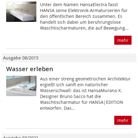
Unter dem Namen HansaElectra fasst
HANSA seine Elektronik-Armaturserien für
den öffentlichen Bereich zusammen. Es
handelt sich dabei um berührungslose
Waschtischarmaturen, die auf Bewegung...
mehr
Ausgabe 08/2015
Wasser erleben
Aus einer streng geometrischen Architektur
ergießt sich sanft ein natürlicher
Wasserschwall: das ist HansaMurano X.
Designer Bruno Sacco hat die
Waschtischarmatur für HANSA|EDITION
entworfen. Das...
mehr
Ausgabe 03/2021