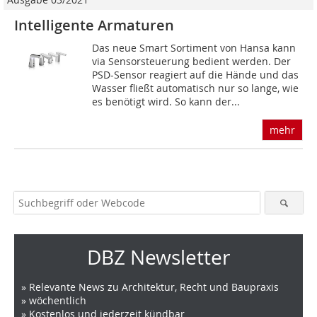
Intelligente Armaturen
Das neue Smart Sortiment von Hansa kann
via Sensorsteuerung bedient werden. Der
PSD-Sensor reagiert auf die Hände und das
Wasser fließt automatisch nur so lange, wie
es benötigt wird. So kann der...
mehr
DBZ Newsletter
» Relevante News zu Architektur, Recht und Baupraxis
» wöchentlich
» Kostenlos und jederzeit kündbar