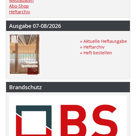
Mediadaten
Abo-Shop
Heftarchiv
Ausgabe 07-08/2026
» Aktuelle Heftausgabe
» Heftarchiv
» Heft bestellen
Brandschutz