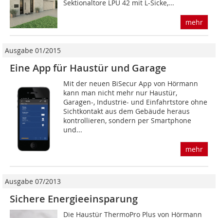
Sektionaltore LPU 42 mit ­L-Sicke,...
mehr
Ausgabe 01/2015
Eine App für Haustür und Garage
Mit der neuen BiSecur App von Hörmann
kann man nicht mehr nur Haustür,
Garagen-, Industrie- und Einfahrtstore ohne
Sichtkontakt aus dem Gebäude heraus
kontrollieren, sondern per Smartphone
und...
mehr
Ausgabe 07/2013
Sichere Energieeinsparung
Die Haustür ThermoPro Plus von Hörmann