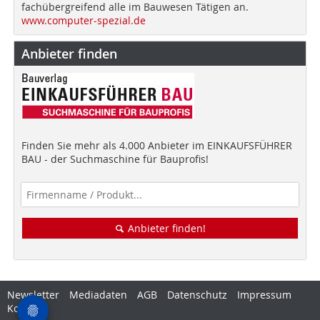
fachübergreifend alle im Bauwesen Tätigen an.
www.computer-spezial.de
Anbieter finden
Finden Sie mehr als 4.000 Anbieter im EINKAUFSFÜHRER
BAU - der Suchmaschine für Bauprofis!
Anbieter finden!
Newsletter
Mediadaten
AGB
Datenschutz
Impressum
Kontakt