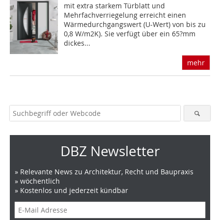
mit extra starkem Türblatt und
Mehrfachverriegelung erreicht einen
Wärmedurchgangswert (U-Wert) von bis zu
0,8 W/m2K). Sie verfügt über ein 65?mm
dickes...
mehr
DBZ Newsletter
» Relevante News zu Architektur, Recht und Baupraxis
» wöchentlich
» Kostenlos und jederzeit kündbar