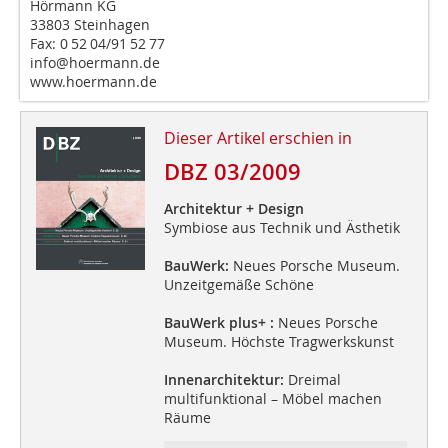
Hörmann KG
33803 Steinhagen
Fax: 0 52 04/91 52 77
info@hoermann.de
www.hoermann.de
Dieser Artikel erschien in
DBZ 03/2009
Architektur + Design
Symbiose aus Technik und Ästhetik
BauWerk:
Neues Porsche Museum.
Unzeitgemäße Schöne
BauWerk plus+ :
Neues Porsche
Museum. Höchste Tragwerkskunst
Innenarchitektur:
Dreimal
multifunktional – Möbel machen
Räume