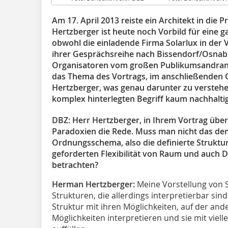
Am 17. April 2013 reiste ein Architekt in die 
Hertzberger ist heute noch Vorbild für eine 
obwohl die einladende Firma Solarlux in der 
ihrer Gesprächsreihe nach Bissendorf/Osnabr
Organisatoren vom großen Publikumsan­drang
das Thema des Vortrags, im anschließenden 
Hertzberger, was genau darunter zu verstehe
komplex hinterlegten Begriff kaum nachhalti
DBZ: Herr Hertzberger, in Ihrem Vortrag über
Paradoxien die Rede. Muss man nicht das de
Ordnungsschema, also die definierte Struktur
geforderten Flexibilität von Raum und auch 
betrachten?
Herman Hertzberger:
Meine Vorstellung von S
Strukturen, die allerdings interpretierbar sind
Struktur mit ihren Möglichkeiten, auf der ande
Möglichkeiten interpretieren und sie mit viell