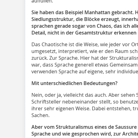
auffüllen.
Sie haben das Beispiel Manhattan gebracht. Hi
Siedlungsstruktur, die Blöcke erzeugt, innerha
sprachen gerade sogar von Chaos, das ich al
Detail, nicht in der Gesamtstruktur erkennen
Das Chaotische ist die Weise, wie jeder vor Or
umgesetzt, interpretiert, wie er den Raum schl
zurück. Zur Sprache. Hier hat der Strukturali
war, dass Sprache generell etwas Gemeinsames
verwenden Sprache auf eigene, sehr individue
Mit unterschiedlichen Bedeutungen?
Nein, oder ja, vielleicht das auch. Aber sehe
Schriftsteller nebeneinander stellt, so benutz
ihrer sehr eigenen Weise. Dabei ent­stehen, tro
Sachen.
Aber vom Strukturalismus eines de Saussure 
Sprache und wie gesprochen wird, zur Archite