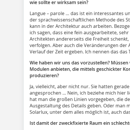
wie sollte er wirksam sein?
Langue – parole … das ist ein interessantes u
der sprachwissenschaftlichen Methode des St
kann in der Architektur auch arbeiten. Bezoge
ich sagen, dass eine fein ausgearbeitete, sehr
Architekten andererseits die Freiheit schenkt,
verfolgen. Aber auch die Veränderungen der 
Verlauf der Zeit ergeben. Ich nennen das das
Wie haben wir uns das vorzustellen? Müssen 
Modulen anbieten, die mittels geschickter Kom
produzieren?
Ja, vielleicht, aber nicht nur. Sie hatten ger
angesprochen … Nein, ich beziehe mich hier l
hat man die großen Linien vorgegeben, die dem
Ausgestaltung des Details geben. Oder man ma
Solarlux, unter dem alles möglich ist, auch d
Ist damit der zweckfixierte Raum ein schlech