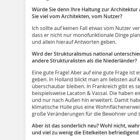
Würde Sie denn Ihre Haltung zur Architektur 
Sie viel vom Architekten, vom Nutzer?
Ich sollte auf keinen Fall etwas vom Nutzer v
dass er nicht nur monofunktionale Dinge pla
und allein hierauf Antworten geben.
Wird der Strukturalismus national unterschied
andere Strukturalisten als die Niederländer?
Eine gute Frage! Aber auf eine gute Frage ist
geben. In Holland blickt man am liebsten auf 
überschaubar bleiben. In Frankreich gibt es s
beispielsweise Lacaton & Vassal. Die haben e
und nur nach Außen hin erweitert. Damit hab
klimatische Hülle plus eine Wohnflächenerweit
große Veränderungen für die Bewohner und s
Aber ist das sonderlich neu? Wohl nicht, wahr
und viel zu wenig die Eitelkeiten befriedigend