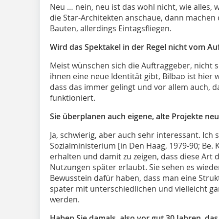
Neu … nein, neu ist das wohl nicht, wie alles,
die Star-Architekten anschaue, dann machen di
Bauten, allerdings Eintagsfliegen.
Wird das Spektakel in der Regel nicht vom Au
Meist wünschen sich die Auftraggeber, nicht s
ihnen eine neue Identität gibt, Bilbao ist hier 
dass das immer gelingt und vor allem auch, d
funktioniert.
Sie überplanen auch eigene, alte Projekte neu.
Ja, schwierig, aber auch sehr interessant. Ich
Sozialministerium [in Den Haag, 1979-90; Be. K.
erhalten und damit zu zeigen, dass diese Art
Nutzungen später erlaubt. Sie sehen es wieder
Bewusstein dafür haben, dass man eine Struktur
später mit unterschiedlichen und vielleicht gä
werden.
Haben Sie damals, also vor gut 30 Jahren, da