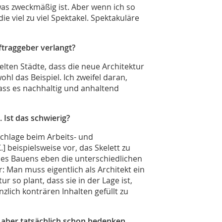
 was zweckmäßig ist. Aber wenn ich so
e viel zu viel Spektakel. Spektakuläre
ftraggeber verlangt?
elten Städte, dass die neue Architektur
wohl das Beispiel. Ich zweifel daran,
ass es nachhaltig und anhaltend
 Ist das schwierig?
 schlage beim Arbeits- und
] beispielsweise vor, das Skelett zu
 des Bauens eben die unterschiedlichen
: Man muss eigentlich als Architekt ein
 so plant, dass sie in der Lage ist,
nzlich konträren Inhalten gefüllt zu
s aber tatsächlich schon bedenken