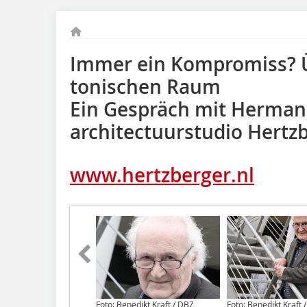
Immer ein Kompromiss? Ü
tonischen Raum
Ein Gespräch mit Herman
architectuurstudio Hert
www.hertzberger.nl
Foto: Benedikt Kraft / DBZ
Foto: Benedikt Kraft 