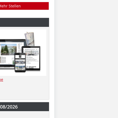
Mehr Stellen
be
-08/2026