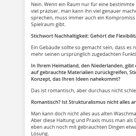
Nein. Wenn ein Raum nur für eine bestimmte 
viel präziser, man kann ihn viel genauer mach
sprechen, muss immer auch ein Kompromiss se
Spielraum gibt.
Stichwort Nachhaltigkeit: Gehört die Flexibil
Ein Gebäude sollte so gemacht sein, dass es n
mehr seinen ursprünglich zugedachten Funkti
In Ihrem Heimatland, den Niederlanden, gibt 
auf gebrauchte Materialien zurückgreifen, Sti
Konzept, das Ihren Ideen nahekommt?
Das ist romantisch, aber durchaus nicht schle
Romantisch? Ist Strukturalismus nicht alles a
Man kann doch nicht alles aus alten Waschm
Aber diese Haltung und Praxis muss man als
eben auch noch mit gebrauchten Dingen etwas 
Lösung.