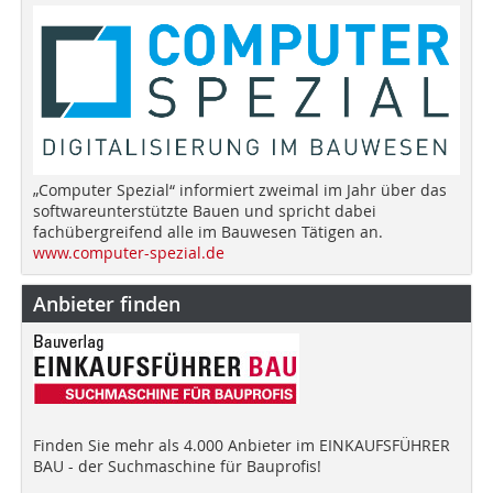
„Computer Spezial“ informiert zweimal im Jahr über das
softwareunterstützte Bauen und spricht dabei
fachübergreifend alle im Bauwesen Tätigen an.
www.computer-spezial.de
Anbieter finden
Finden Sie mehr als 4.000 Anbieter im EINKAUFSFÜHRER
BAU - der Suchmaschine für Bauprofis!