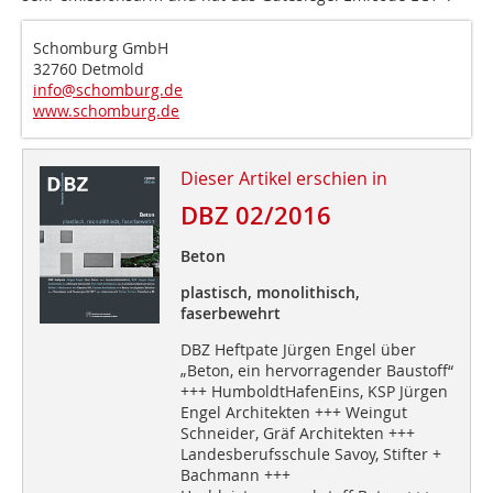
Schomburg GmbH
32760 Detmold
info@schomburg.de
www.schomburg.de
Dieser Artikel erschien in
DBZ 02/2016
Beton
plastisch, monolithisch,
faserbewehrt
DBZ Heftpate Jürgen Engel über
„Beton, ein hervorragender Baustoff“
+++ HumboldtHafenEins, KSP Jürgen
Engel Architekten +++ Weingut
Schneider, Gräf Architekten +++
Landesberufsschule Savoy, Stifter +
Bachmann +++