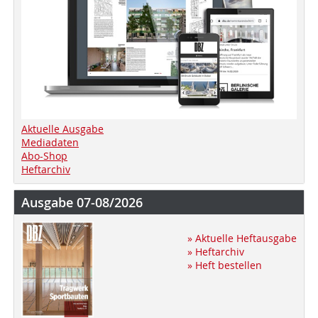
Aktuelle Ausgabe
Mediadaten
Abo-Shop
Heftarchiv
Ausgabe 07-08/2026
» Aktuelle Heftausgabe
» Heftarchiv
» Heft bestellen