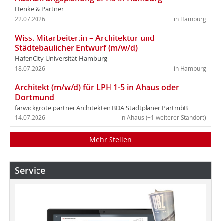
Henke & Partner
22.07.2026
in Hamburg
Wiss. Mitarbeiter:in – Architektur und
Städtebaulicher Entwurf (m/w/d)
HafenCity Universität Hamburg
18.07.2026
in Hamburg
Architekt (m/w/d) für LPH 1-5 in Ahaus oder
Dortmund
farwickgrote partner Architekten BDA Stadtplaner PartmbB
14.07.2026
in Ahaus (+1 weiterer Standort)
Mehr Stellen
Service