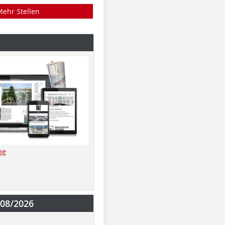
Mehr Stellen
be
-08/2026