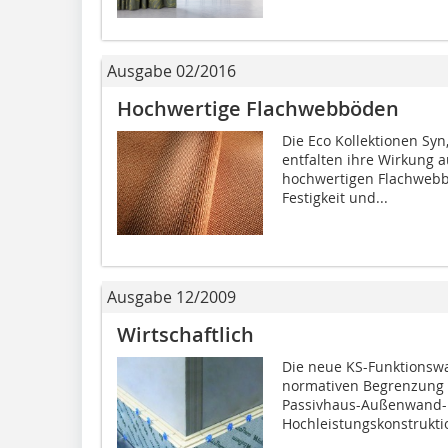
Ausgabe 02/2016
Hochwertige Flachwebböden
Die Eco Kollektionen Sy
entfalten ihre Wirkung a
hochwertigen Flachwebb
Festigkeit und...
Ausgabe 12/2009
Wirtschaftlich
Die neue KS-Funktionsw
normativen Begrenzung 
Passivhaus-Außenwand-ko
Hochleistungskonstruktio