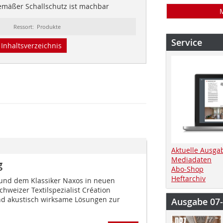
emäßer Schallschutz ist machbar
Ressort: Produkte
Service
Inhaltsverzeichnis
Aktuelle Ausga
Mediadaten
g
Abo-Shop
Heftarchiv
und dem Klassiker Naxos in neuen
chweizer Textilspezialist Création
d akustisch wirksame Lösungen zur
Ausgabe 07