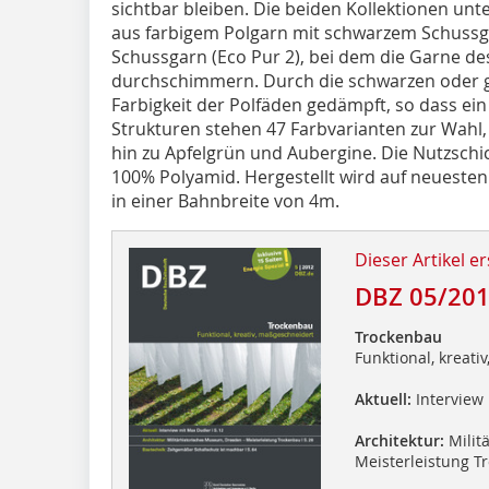
sichtbar bleiben. Die beiden Kollektionen unt
aus farbigem Polgarn mit schwarzem Schussg
Schussgarn (Eco Pur 2), bei dem die Garne de
durchschimmern. Durch die schwarzen oder g
Farbigkeit der Polfäden gedämpft, so dass ein
Strukturen stehen 47 Farbvarianten zur Wahl
hin zu Apfelgrün und Aubergine. Die Nutzschi
100% Polyamid. Hergestellt wird auf neues
in einer Bahnbreite von 4m.
Dieser Artikel er
DBZ 05/20
Trockenbau
Funktional, kreati
Aktuell:
Interview
Architektur:
Milit
Meisterleistung T