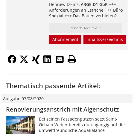
DennewitzEins,
ARGE D1 GbR
+++
Anforderungen an Estriche +++
Büro
Spezial
+++ Das Bauen verbieten?
Ressort: Architektur
Abonnement
Inhaltsverzeichnis
Thematisch passende Artikel:
Ausgabe 07/08/2020
Renovierungsanstrich mit Algenschutz
Bei seinen Fassadenputzen setzt Saint-
Gobain Weber bereits durchgängig auf die
umweltfreundliche AquaBalance-