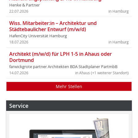
Henke & Partner
22.07.2026
in Hamburg
Wiss. Mitarbeiter:in – Architektur und
Städtebaulicher Entwurf (m/w/d)
HafenCity Universität Hamburg
18.07.2026
in Hamburg
Architekt (m/w/d) für LPH 1-5 in Ahaus oder
Dortmund
farwickgrote partner Architekten BDA Stadtplaner PartmbB
14.07.2026
in Ahaus (+1 weiterer Standort)
Mehr Stellen
Service