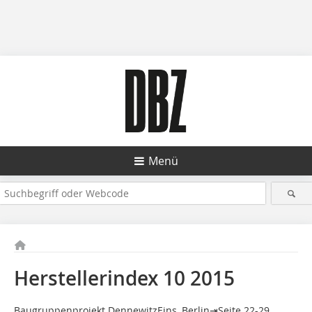
Menü
Herstellerindex 10 2015
Baugruppenprojekt DennewitzEins, Berlin⇥Seite 22-29