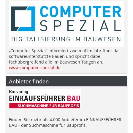
„Computer Spezial“ informiert zweimal im Jahr über das
softwareunterstützte Bauen und spricht dabei
fachübergreifend alle im Bauwesen Tätigen an.
www.computer-spezial.de
Anbieter finden
Finden Sie mehr als 4.000 Anbieter im EINKAUFSFÜHRER
BAU - der Suchmaschine für Bauprofis!