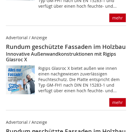
Typ GM-FH1 nach DIN EN 15283-1 und
verfügt über einen hoch feuchte- und...
mehr
Advertorial / Anzeige
Rundum geschützte Fassaden im Holzbau
Innovative Außenwandkonstruktionen mit Rigips
Glasroc X
Rigips Glasroc X bietet außen wie innen
einen nachgewiesen zuverlässigen
Feuchteschutz. Die Platte entspricht dem
Typ GM-FH1 nach DIN EN 15283-1 und
verfügt über einen hoch feuchte- und...
mehr
Advertorial / Anzeige
Rundum geschützte Fassaden im Holzbau