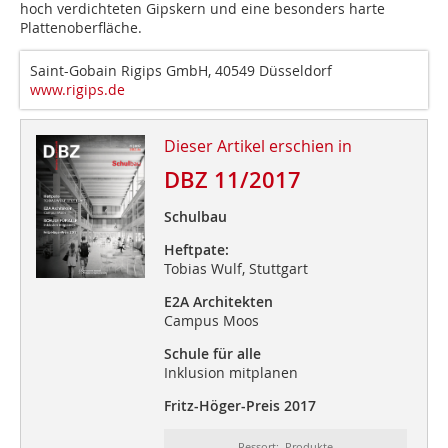
hoch verdichteten Gipskern und eine besonders harte
Plattenoberfläche.
Saint-Gobain Rigips GmbH, 40549 Düsseldorf
www.rigips.de
Dieser Artikel erschien in
DBZ 11/2017
Schulbau
Heftpate:
Tobias Wulf, Stuttgart
E2A Architekten
Campus Moos
Schule für alle
Inklusion mitplanen
Fritz-Höger-Preis 2017
Ressort: Produkte