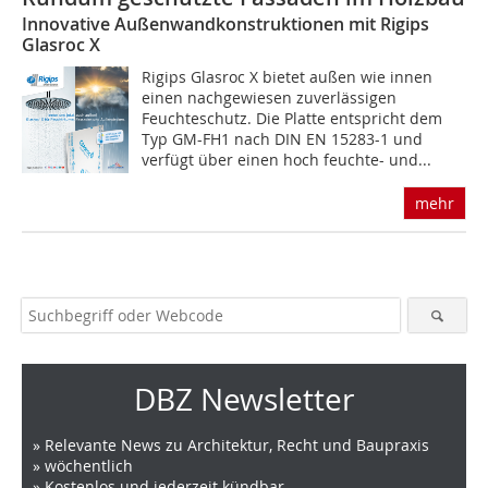
Innovative Außenwandkonstruktionen mit Rigips
Glasroc X
Rigips Glasroc X bietet außen wie innen
einen nachgewiesen zuverlässigen
Feuchteschutz. Die Platte entspricht dem
Typ GM-FH1 nach DIN EN 15283-1 und
verfügt über einen hoch feuchte- und...
mehr
DBZ Newsletter
» Relevante News zu Architektur, Recht und Baupraxis
» wöchentlich
» Kostenlos und jederzeit kündbar