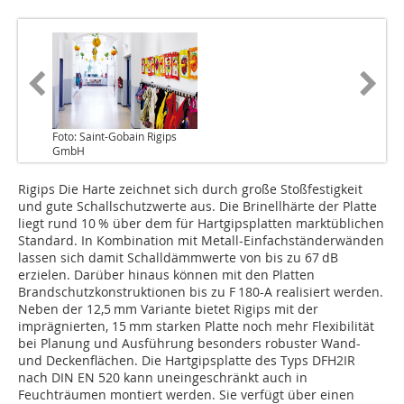
Foto: Saint-Gobain Rigips
GmbH
Rigips Die Harte zeichnet sich durch große Stoßfestigkeit
und gute Schallschutzwerte aus. Die Brinellhärte der Platte
liegt rund 10 % über dem für Hartgipsplatten marktüblichen
Standard. In Kombination mit Metall-Einfachständerwänden
lassen sich damit Schalldämmwerte von bis zu 67 dB
erzielen. Darüber hinaus können mit den Platten
Brandschutzkonstruktionen bis zu F 180-A realisiert werden.
Neben der 12,5 mm Variante bietet Rigips mit der
imprägnierten, 15 mm starken Platte noch mehr Flexibilität
bei Planung und Ausführung besonders robuster Wand-
und Deckenflächen. Die Hartgipsplatte des Typs DFH2IR
nach DIN EN 520 kann uneingeschränkt auch in
Feuchträumen montiert werden. Sie verfügt über einen