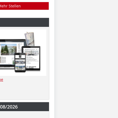
Mehr Stellen
be
-08/2026