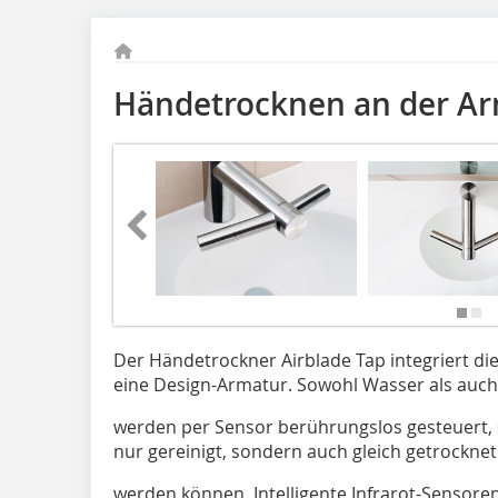
Händetrocknen an der A
Der Händetrockner Airblade Tap integriert di
eine Design-Armatur. Sowohl Wasser als auch
werden per Sensor berührungslos gesteuert,
nur gereinigt, sondern auch gleich getrocknet
werden können. Intelligente Infrarot-Sensore