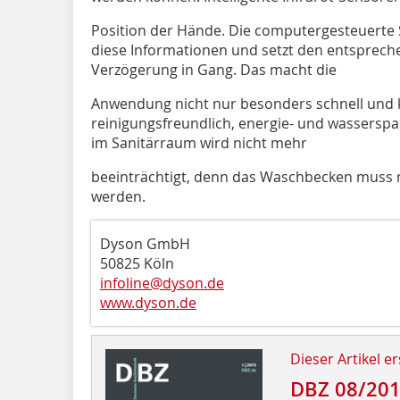
Position der Hände. Die computergesteuerte 
diese Informationen und setzt den entsprec
Verzögerung in Gang. Das macht die
Anwendung nicht nur besonders schnell und k
reinigungsfreundlich, energie- und wassersp
im Sanitärraum wird nicht mehr
beeinträchtigt, denn das Waschbecken muss 
werden.
Dyson GmbH
50825 Köln
infoline@dyson.de
www.dyson.de
Dieser Artikel er
DBZ 08/20