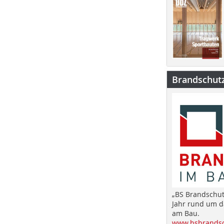
Brandschut
„BS Brandschut
Jahr rund um 
am Bau.
www.bsbrandsc