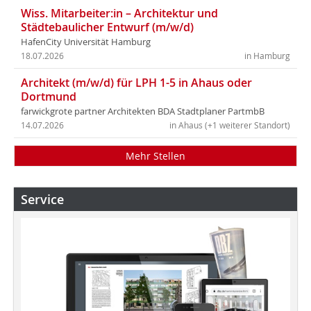
Wiss. Mitarbeiter:in – Architektur und
Städtebaulicher Entwurf (m/w/d)
HafenCity Universität Hamburg
18.07.2026
in Hamburg
Architekt (m/w/d) für LPH 1-5 in Ahaus oder
Dortmund
farwickgrote partner Architekten BDA Stadtplaner PartmbB
14.07.2026
in Ahaus (+1 weiterer Standort)
Mehr Stellen
Service