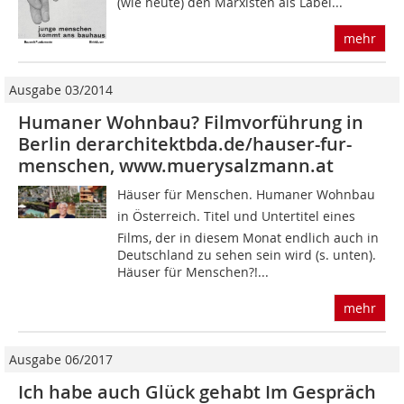
(wie heute) den Marxisten als Label...
mehr
Ausgabe 03/2014
Humaner Wohnbau? Filmvorführung in
Berlin derarchitektbda.de/hauser-fur-
menschen, www.muerysalzmann.at
Häuser für Menschen. Humaner Wohnbau
in Österreich. Titel und Untertitel eines
Films, der in diesem Monat endlich auch in
Deutschland zu sehen sein wird (s. unten).
Häuser für Menschen?!...
mehr
Ausgabe 06/2017
Ich habe auch Glück gehabt Im Gespräch