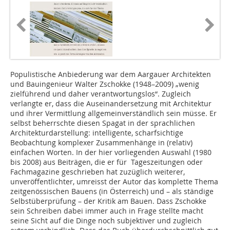
Populistische Anbiederung war dem Aargauer Architekten
und Bauingenieur Walter Zschokke (1948–2009) „wenig
zielführend und daher verantwortungslos“. Zugleich
verlangte er, dass die Auseinandersetzung mit Architektur
und ihrer Vermittlung allgemeinverständlich sein müsse. Er
selbst beherrschte diesen Spagat in der sprachlichen
Architekturdarstellung: intelligente, scharfsichtige
Beobachtung komplexer Zusammenhänge in (relativ)
einfachen Worten. In der hier vorliegenden Auswahl (1980
bis 2008) aus Beiträgen, die er für Tageszeitungen oder
Fachmagazine geschrieben hat zuzüglich weiterer,
unveröffentlichter, umreisst der Autor das komplette Thema
zeitgenössischen Bauens (in Österreich) und – als ständige
Selbstüberprüfung – der Kritik am Bauen. Dass Zschokke
sein Schreiben dabei immer auch in Frage stellte macht
seine Sicht auf die Dinge noch subjektiver und zugleich