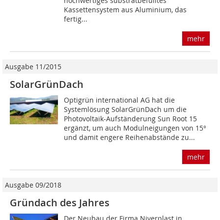
hochwertiges substratbefülltes
Kassettensystem aus Aluminium, das
fertig...
mehr
Ausgabe 11/2015
SolarGrünDach
Optigrün international AG hat die
Systemlösung SolarGrünDach um die
Photovoltaik-Aufständerung Sun Root 15
ergänzt, um auch Modulneigungen von 15°
und damit engere Reihenabstände zu...
mehr
Ausgabe 09/2018
Gründach des Jahres
Der Neubau der Firma Niverplast in