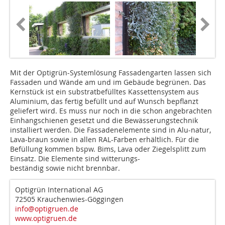
Mit der Optigrün-Systemlösung Fassadengarten lassen sich
Fassaden und Wände am und im Gebäude begrünen. Das
Kernstück ist ein sub­stratbefülltes Kassettensystem aus
Aluminium, das fertig befüllt und auf Wunsch bepflanzt
geliefert wird. Es muss nur noch in die schon angebrachten
Einhangschienen gesetzt und die Bewässerungstechnik
installiert werden. Die Fassadenelemente sind in Alu-natur,
Lava-braun sowie in allen RAL-Farben erhältlich. Für die
Befüllung kommen bspw. Bims, Lava oder Ziegelsplitt zum
Einsatz. Die Elemente sind witterungs-
beständig sowie nicht brennbar.
Optigrün International AG
72505 Krauchenwies-Göggingen
info@optigruen.de
www.optigruen.de