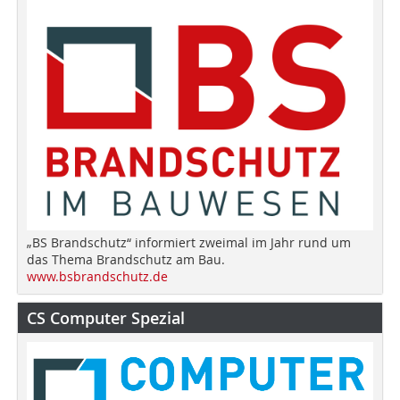
„BS Brandschutz“ informiert zweimal im Jahr rund um
das Thema Brandschutz am Bau.
www.bsbrandschutz.de
CS Computer Spezial