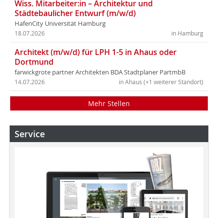
Wiss. Mitarbeiter:in – Architektur und
Städtebaulicher Entwurf (m/w/d)
HafenCity Universität Hamburg
18.07.2026
in Hamburg
Architekt (m/w/d) für LPH 1-5 in Ahaus oder
Dortmund
farwickgrote partner Architekten BDA Stadtplaner PartmbB
14.07.2026
in Ahaus (+1 weiterer Standort)
Mehr Stellen
Service