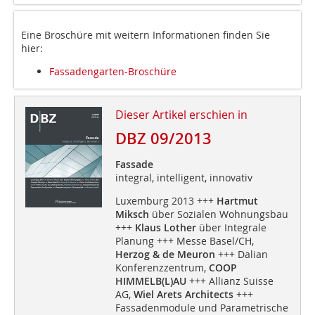
Eine Broschüre mit weitern Informationen finden Sie
hier:
Fassadengarten-Broschüre
Dieser Artikel erschien in
DBZ 09/2013
Fassade
integral, intelligent, innovativ
Luxemburg 2013 +++
Hartmut
Miksch
über Sozialen Wohnungsbau
+++
Klaus Lother
über Integrale
Planung +++ Messe Basel/CH,
Herzog & de Meuron
+++ Dalian
Konferenzzentrum,
COOP
HIMMELB(L)AU
+++ Allianz Suisse
AG,
Wiel Arets Architects
+++
Fassadenmodule und Parametrische