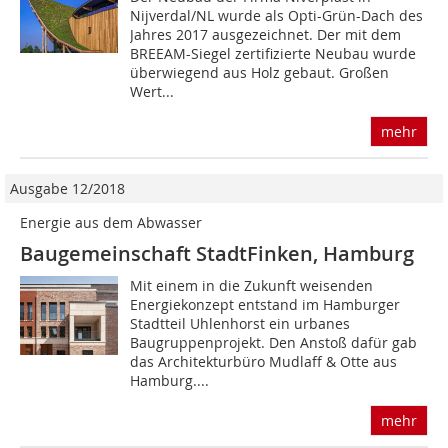
Nijverdal/NL wurde als Opti-Grün-Dach des
Jahres 2017 ausgezeichnet. Der mit dem
BREEAM-Siegel zertifizierte Neubau wurde
überwiegend aus Holz gebaut. Großen
Wert...
mehr
Ausgabe 12/2018
Energie aus dem Abwasser
Baugemeinschaft StadtFinken, Hamburg
Mit einem in die Zukunft weisenden
Energiekonzept entstand im Hamburger
Stadtteil Uhlenhorst ein urbanes
Baugruppenprojekt. Den Anstoß dafür gab
das Architekturbüro Mudlaff & Otte aus
Hamburg....
mehr