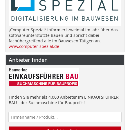
„Computer Spezial“ informiert zweimal im Jahr über das
softwareunterstützte Bauen und spricht dabei
fachübergreifend alle im Bauwesen Tätigen an.
www.computer-spezial.de
Anbieter finden
Finden Sie mehr als 4.000 Anbieter im EINKAUFSFÜHRER
BAU - der Suchmaschine für Bauprofis!