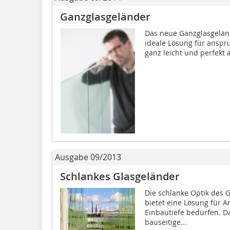
Ganzglasgeländer
Das neue Ganzglasgelände
ideale Lösung für anspru
ganz leicht und perfekt a
Ausgabe 09/2013
Schlankes Glasgeländer
Die schlanke Optik des 
bietet eine Lösung für A
Einbautiefe bedürfen. Da
bauseitige...