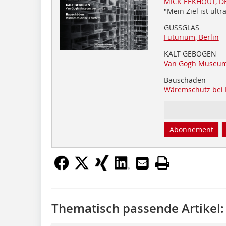
MICK EEKHOUT, D
"Mein Ziel ist ult
GUSSGLAS
Futurium, Berlin
KALT GEBOGEN
Van Gogh Museum
Bauschäden
Wäremschutz bei 
Abonnement
Thematisch passende Artikel: