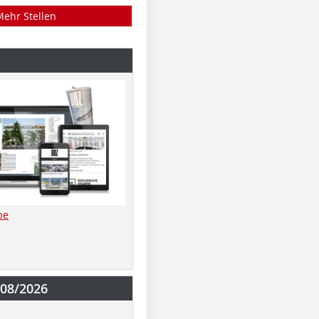
Mehr Stellen
be
-08/2026