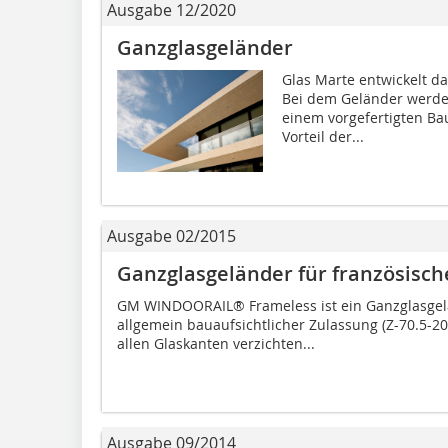
Ausgabe 12/2020
Ganzglasgeländer
Glas Marte entwickelt d
Bei dem Geländer werden 
einem vorgefertigten B
Vorteil der...
Ausgabe 02/2015
Ganzglasgeländer für französisch
GM WINDOORAIL® Frameless ist ein Ganzglasgelä
allgemein bauaufsichtlicher Zulassung (Z-70.5-20
allen Glaskanten verzichten...
Ausgabe 09/2014