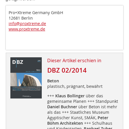
Pro+Xtreme Germany GmbH
12681 Berlin
info@proxtreme.de
www.proxtreme.de
Dieser Artikel erschien in
DBZ 02/2014
Beton
plastisch, prägnant, bewährt
+++
Klaus Bollinger
über das
gemeinsame Planen +++ Standpunkt
Daniel Buchner
über Beton ist mehr
als das +++ Staatliches Museum
Ägyptischer Kunst, SMÄK,
Peter
Böhm Architekten
+++ Schulhaus
und Kindergarten,
Raphael Zuber