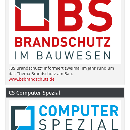
„BS Brandschutz“ informiert zweimal im Jahr rund um
das Thema Brandschutz am Bau.
www.bsbrandschutz.de
CS Computer Spezial