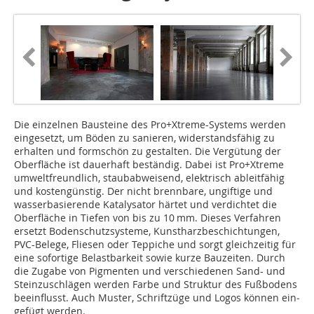
Die einzelnen Bausteine des Pro+Xtreme-Systems werden
eingesetzt, um Böden zu sanieren, widerstandsfähig zu
erhalten und formschön zu gestalten. Die Vergütung der
Oberfläche ist dauerhaft beständig. Dabei ist Pro+Xtreme
umweltfreundlich, staubabweisend, elektrisch ableitfähig
und kostengünstig. Der nicht brennbare, ungiftige und
wasserbasierende Katalysator härtet und verdichtet die
Oberfläche in Tiefen von bis zu 10 mm. Dieses Verfahren
ersetzt Bodenschutzsysteme, Kunstharzbeschichtungen,
PVC-Belege, Fliesen oder Teppiche und sorgt gleichzeitig für
eine sofortige Belastbarkeit sowie kurze Bauzeiten. Durch
die Zugabe von Pigmenten und verschiedenen Sand- und
Steinzuschlägen werden Farbe und Struktur des Fußbodens
beeinflusst. Auch Muster, Schriftzüge und Logos können ein­
gefügt werden.