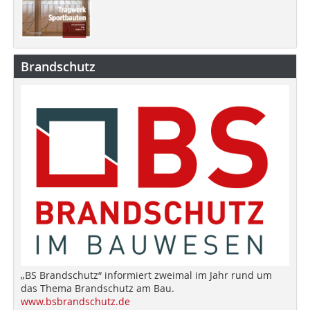
Brandschutz
„BS Brandschutz“ informiert zweimal im Jahr rund um
das Thema Brandschutz am Bau.
www.bsbrandschutz.de