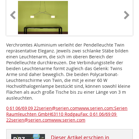
Verchromtes Aluminium verleiht der Pendelleuchte Twin
repräsentative Eleganz. Jeweils zwei schlanke Stäbe bilden
einen Leuchtenarm, die sich im oberen Bereich der
Pendelleuchte durchkreuzen. Die Verbindungsstelle der
beiden Leuchtenarme formt zugleich das Gelenk: Twins
Arme sind daher beweglich. Die beiden Polycarbonat-
Leuchtenschirme von Twin, die mit je einer 60 W
Hochvolthalogenlampe bestückt sind, können sowohl kleine
Flächen als auch große Tische bis zu einer Länge von 3 m
ausleuchten.
0 61 06/69 09 22serien@serien.comwww.serien.com:Serien
Raumleuchten GmbH63110 RodgauFax: 0 61 06/69 09
22serien@serien.comwww.serien.com
Dieser Artikel erschien in