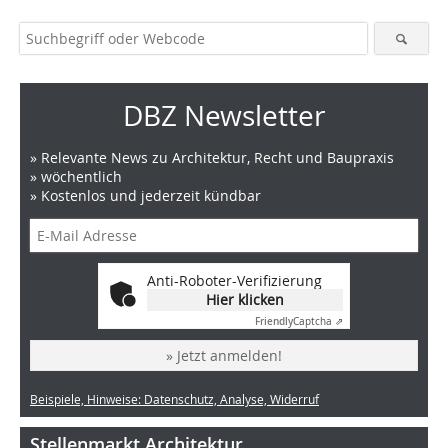
DBZ Newsletter
» Relevante News zu Architektur, Recht und Baupraxis
» wöchentlich
» Kostenlos und jederzeit kündbar
Anti-Roboter-Verifizierung
Hier klicken
Friendly
Captcha ⇗
» Jetzt anmelden!
Beispiele, Hinweise: Datenschutz, Analyse, Widerruf
Stellenmarkt Architektur