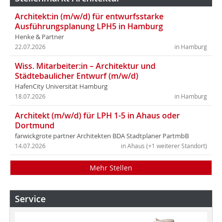
Architekt:in (m/w/d) für entwurfsstarke
Ausführungsplanung LPH5 in Hamburg
Henke & Partner
22.07.2026
in Hamburg
Wiss. Mitarbeiter:in – Architektur und
Städtebaulicher Entwurf (m/w/d)
HafenCity Universität Hamburg
18.07.2026
in Hamburg
Architekt (m/w/d) für LPH 1-5 in Ahaus oder
Dortmund
farwickgrote partner Architekten BDA Stadtplaner PartmbB
14.07.2026
in Ahaus (+1 weiterer Standort)
Mehr Stellen
Service