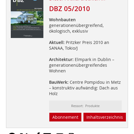
DBZ 05/2010
Wohnbauten
generationenübergreifend,
ökologisch, exklusiv
Aktuell:
Pritzker Preis 2010 an
SANAA, Tokio/J
Architektur:
Elmpark in Dublin –
generationenübergreifendes
Wohnen
BauWerk:
Centre Pompidou in Metz
– konstruktiv aufwändig: Dach aus
Holz
Ressort: Produkte
Abonnement
Inhaltsverzeichnis