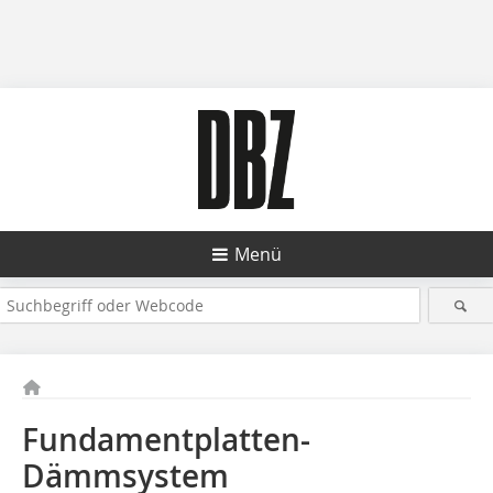
Menü
Fundamentplatten-
Dämmsystem