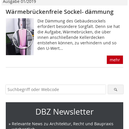
Ausgabe 01/2019
Wärmebrückenfreie Sockel- dämmung
Die Dämmung des Gebäudesockels
erfordert besondere Sorgfalt. Denn sie hat
die Aufgabe, Wärmebrücken, die über
innen anschließende Kellerdecken
entstehen können, zu verhindern und so
den U-Wert...
mehr
DBZ Newsletter
» Relevante News zu Architektur, Recht und Baupraxis