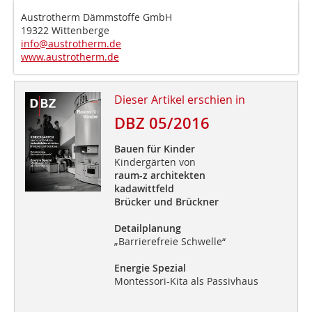
Austrotherm Dämmstoffe GmbH
19322 Wittenberge
info@austrotherm.de
www.austrotherm.de
Dieser Artikel erschien in
DBZ 05/2016
Bauen für Kinder
Kindergärten von
raum-z architekten
kadawittfeld
Brücker und Brückner
Detailplanung
„Barrierefreie Schwelle“
Energie Spezial
Montessori-Kita als Passivhaus