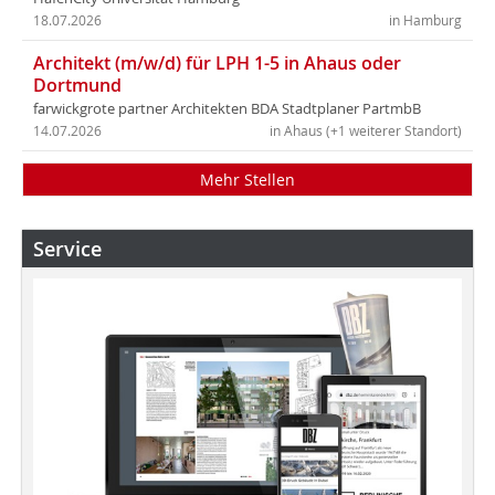
18.07.2026
in Hamburg
Architekt (m/w/d) für LPH 1-5 in Ahaus oder
Dortmund
farwickgrote partner Architekten BDA Stadtplaner PartmbB
14.07.2026
in Ahaus (+1 weiterer Standort)
Mehr Stellen
Service