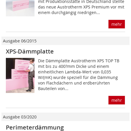
mit Produktionsstätte in Deutschland stellte
das neue Austrotherm XPS Premium vor mit
einem durchgängig niedrigen...
mehr
Ausgabe 06/2015
XPS-Dämmplatte
Die Dämmplatte Austrotherm XPS TOP TB
mit bis zu 400?mm Dicke und einem
einheitlichen Lambda-Wert von 0,035
W/(mK) wurde speziell für die Dämmung
von Flachdächern und erdberührten
Bauteilen von...
mehr
Ausgabe 03/2020
Perimeterdämmung