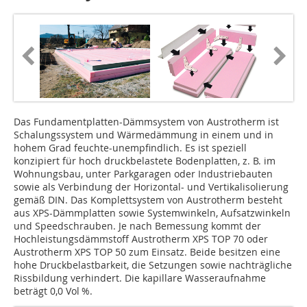
Das Fundamentplatten-Dämmsystem von Austrotherm ist
Schalungssystem und Wärmedämmung in einem und in
hohem Grad feuchte-unempfindlich. Es ist speziell
konzipiert für hoch druckbelastete Bodenplatten, z. B. im
Wohnungsbau, unter Parkgaragen oder Industriebauten
sowie als Verbindung der Horizontal- und Vertikalisolierung
gemäß DIN. Das Komplettsystem von Austrotherm besteht
aus XPS-Dämmplatten sowie Systemwinkeln, Aufsatzwinkeln
und Speedschrauben. Je nach Bemessung kommt der
Hochleistungsdämmstoff Austrotherm XPS TOP 70 oder
Austrotherm XPS TOP 50 zum Einsatz. Beide besitzen eine
hohe Druckbelastbarkeit, die Setzungen sowie nachträgliche
Rissbildung verhindert. Die kapillare Wasseraufnahme
beträgt 0,0 Vol %.