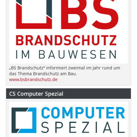
„BS Brandschutz“ informiert zweimal im Jahr rund um
das Thema Brandschutz am Bau.
www.bsbrandschutz.de
CS Computer Spezial